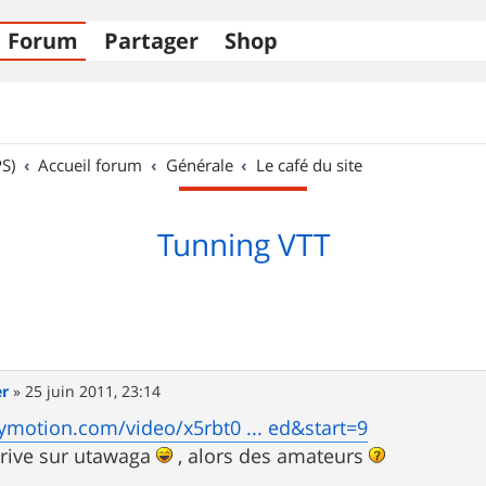
Forum
Partager
Shop
S)
Accueil forum
Générale
Le café du site
Tunning VTT
er
»
25 juin 2011, 23:14
ymotion.com/video/x5rbt0 ... ed&start=9
arrive sur utawaga
, alors des amateurs