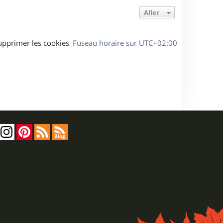
Aller
upprimer les cookies
Fuseau horaire sur
UTC+02:00