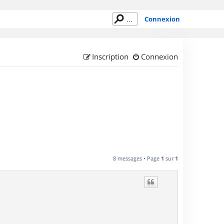
Connexion
Inscription
Connexion
8 messages • Page
1
sur
1