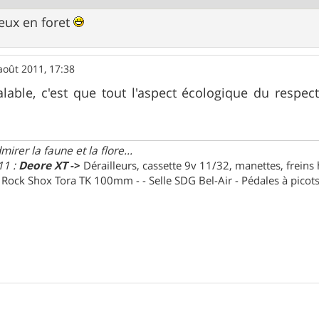
eux en foret
août 2011, 17:38
alable, c'est que tout l'aspect écologique du respe
irer la faune et la flore...
11 :
Deore XT
->
Dérailleurs, cassette 9v 11/32, manettes, freins
e Rock Shox Tora TK 100mm - - Selle SDG Bel-Air - Pédales à pico