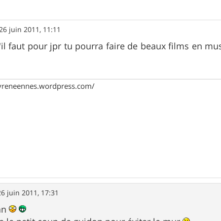
26 juin 2011, 11:11
u'il faut pour jpr tu pourra faire de beaux films en m
pyreneennes.wordpress.com/
26 juin 2011, 17:31
an