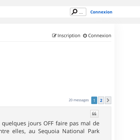
Connexion
Inscription
Connexion
20 messages
1
2
Suivant
 quelques jours OFF faire pas mal de
tre elles, au Sequoia National Park