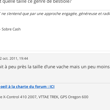
it quelle taille ce genre de bestiole?
 ne s'entend que par une approche engagée, généreuse et radica
- Sobre Cash
2 oct. 2011, 19:44
sait à peu près la taille d'une vache mais un peu moin
oeil à la charte du forum : ICI
rre X-Control 410 2007, VTTAE TREK, GPS Oregon 600