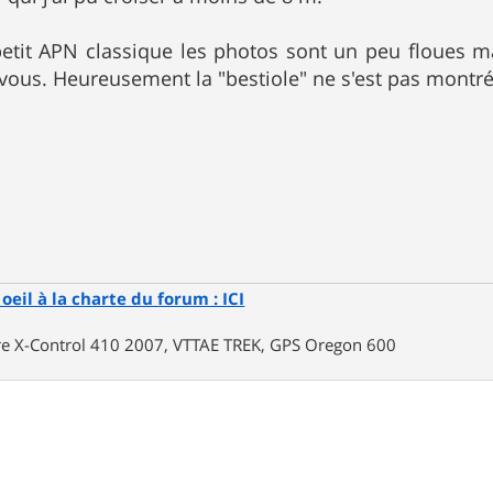
petit APN classique les photos sont un peu floues m
-vous. Heureusement la "bestiole" ne s'est pas montré
oeil à la charte du forum : ICI
rre X-Control 410 2007, VTTAE TREK, GPS Oregon 600