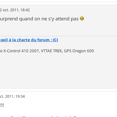
2 oct. 2011, 18:42
surprend quand on ne s'y attend pas
oeil à la charte du forum : ICI
rre X-Control 410 2007, VTTAE TREK, GPS Oregon 600
ct. 2011, 19:34
!!!