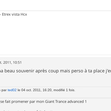
Etrex vista Hcx
t. 2011, 10:51
 beau souvenir après coup mais perso à ta place j'e
n par
ted02
le 04 oct. 2011, 16:20, modifié 1 fois.
 se fait promener par mon Giant Trance advanced 1