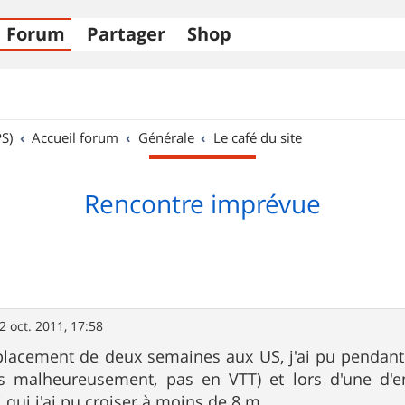
Forum
Partager
Shop
S)
Accueil forum
Générale
Le café du site
Rencontre imprévue
2 oct. 2011, 17:58
lacement de deux semaines aux US, j'ai pu pendant
s malheureusement, pas en VTT) et lors d'une d'en
ci qui j'ai pu croiser à moins de 8 m.