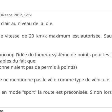
04 sept. 2012, 12:51
clair au niveau de la loie.
ne vitesse de 20 km/k maximum est autorisée. Sauf 
ucoup l'idée du fameux système de points pour les in
ables du fait que:
onne n'aient pas de permis à point(s)
se ne mentionne pas le vélo comme type de véhicule.
 en mode "sport" la route est préconisée. Sinon lors d
5)