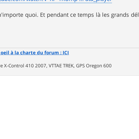
n'importe quoi. Et pendant ce temps là les grands dé
oeil à la charte du forum : ICI
rre X-Control 410 2007, VTTAE TREK, GPS Oregon 600