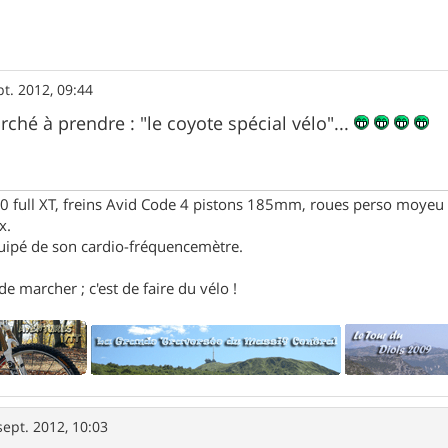
pt. 2012, 09:44
hé à prendre : "le coyote spécial vélo"...
full XT, freins Avid Code 4 pistons 185mm, roues perso moyeu 
x.
uipé de son cardio-fréquencemètre.
e marcher ; c'est de faire du vélo !
sept. 2012, 10:03