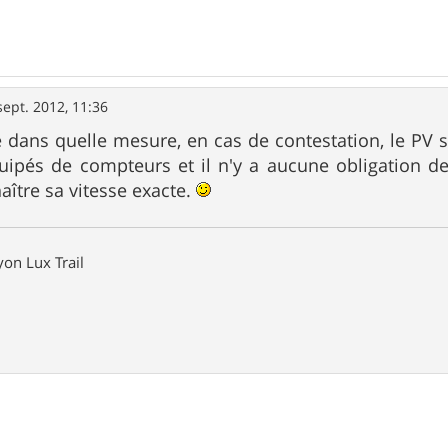
sept. 2012, 11:36
ans quelle mesure, en cas de contestation, le PV ser
ipés de compteurs et il n'y a aucune obligation de
aître sa vitesse exacte.
on Lux Trail