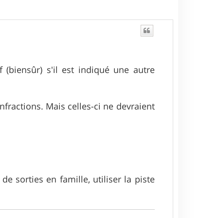
(biensûr) s'il est indiqué une autre
fractions. Mais celles-ci ne devraient
e sorties en famille, utiliser la piste