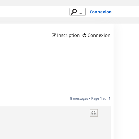
Connexion
Inscription
Connexion
8 messages • Page
1
sur
1