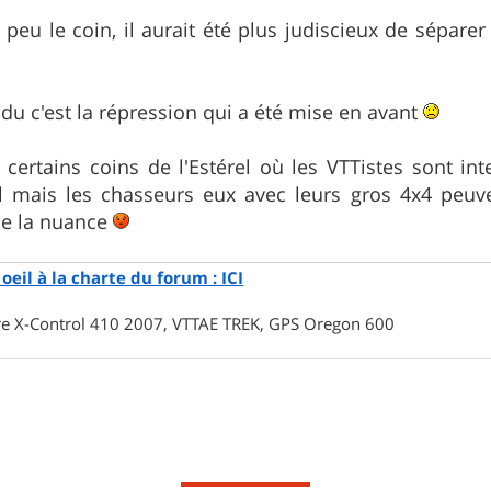
peu le coin, il aurait été plus judiscieux de séparer 
ndu c'est la répression qui a été mise en avant
certains coins de l'Estérel où les VTTistes sont in
el mais les chasseurs eux avec leurs gros 4x4 peu
ue la nuance
oeil à la charte du forum : ICI
rre X-Control 410 2007, VTTAE TREK, GPS Oregon 600