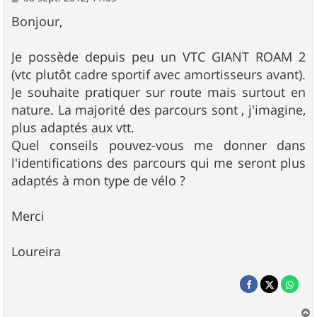
e
s
Bonjour,
s
a
g
Je possède depuis peu un VTC GIANT ROAM 2
e
(vtc plutôt cadre sportif avec amortisseurs avant).
Je souhaite pratiquer sur route mais surtout en
nature. La majorité des parcours sont , j'imagine,
plus adaptés aux vtt.
Quel conseils pouvez-vous me donner dans
l'identifications des parcours qui me seront plus
adaptés à mon type de vélo ?
Merci
Loureira