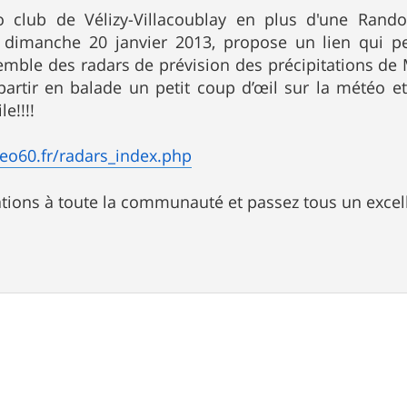
o club de Vélizy-Villacoublay en plus d'une Rand
le dimanche 20 janvier 2013, propose un lien qui pe
semble des radars de prévision des précipitations de 
partir en balade un petit coup d’œil sur la météo 
le!!!!
eo60.fr/radars_index.php
ations à toute la communauté et passez tous un excelle