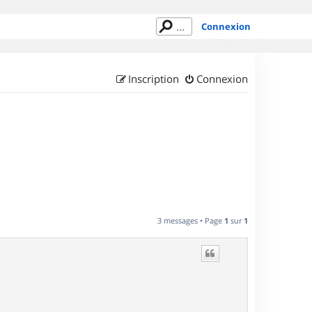
Connexion
Inscription
Connexion
3 messages • Page
1
sur
1