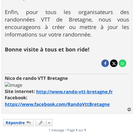
Enfin, pour tous les organisateurs des
randonnées VTT de Bretagne, nous vous
encourageons à créer ou mettre à jour les
informations sur votre randonnée.
Bonne visite à tous et bon ride!
Nico de rando VTT Bretagne
Site internet:
http://www.rando-vtt-bretagne.fr
Facebook:
https://www.facebook.com/RandoVttBretagne
a
u
Répondre
t
1 message • Page
1
sur
1