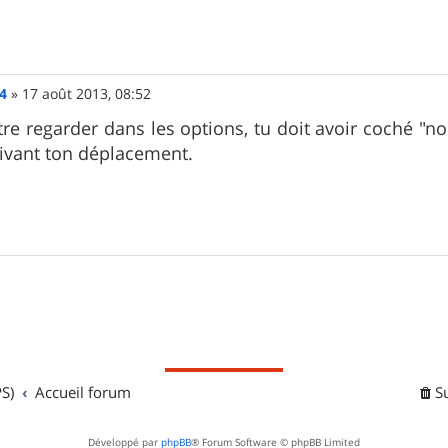
4
»
17 août 2013, 08:52
être regarder dans les options, tu doit avoir coché "no
uivant ton déplacement.
S)
Accueil forum
S
Développé par
phpBB
® Forum Software © phpBB Limited