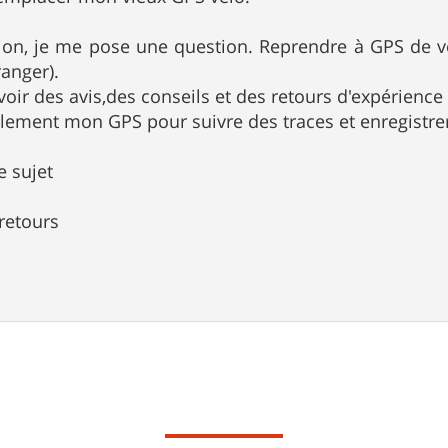
ion, je me pose une question. Reprendre à GPS de 
ranger).
avoir des avis,des conseils et des retours d'expérien
ipalement mon GPS pour suivre des traces et enregistr
e sujet
retours