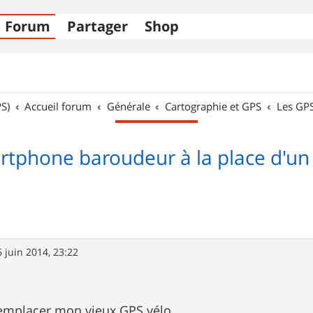
Forum
Partager
Shop
S)
Accueil forum
Générale
Cartographie et GPS
Les GP
rtphone baroudeur à la place d'un
6 juin 2014, 23:22
remplacer mon vieux GPS vélo.