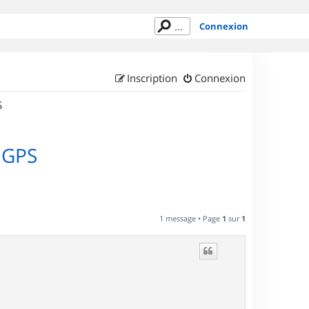
Connexion
Inscription
Connexion
S
 GPS
1 message • Page
1
sur
1