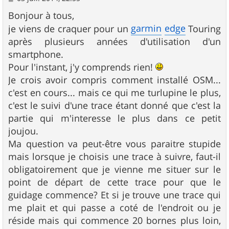
e
s
Bonjour à tous,
s
garmin
edge
je viens de craquer pour un
Touring
a
g
après plusieurs années d'utilisation d'un
e
smartphone.
Pour l'instant, j'y comprends rien!
Je crois avoir compris comment installé OSM...
c'est en cours... mais ce qui me turlupine le plus,
c'est le suivi d'une trace étant donné que c'est la
partie qui m'interesse le plus dans ce petit
joujou.
Ma question va peut-être vous paraitre stupide
mais lorsque je choisis une trace à suivre, faut-il
obligatoirement que je vienne me situer sur le
point de départ de cette trace pour que le
guidage commence? Et si je trouve une trace qui
me plait et qui passe a coté de l'endroit ou je
réside mais qui commence 20 bornes plus loin,