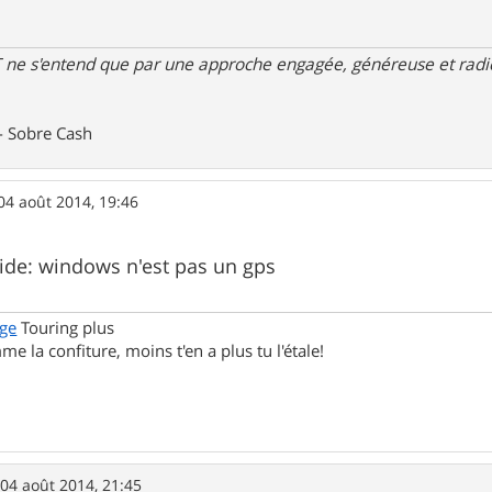
 ne s'entend que par une approche engagée, généreuse et radica
- Sobre Cash
04 août 2014, 19:46
aide: windows n'est pas un gps
ge
Touring plus
me la confiture, moins t'en a plus tu l'étale!
»
04 août 2014, 21:45