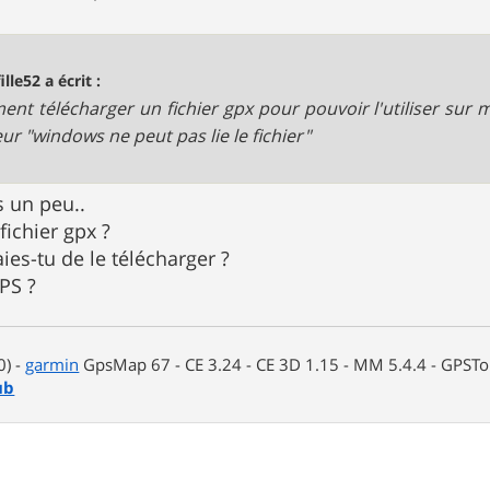
ille52 a écrit :
nt télécharger un fichier gpx pour pouvoir l'utiliser sur 
eur "windows ne peut pas lie le fichier"
is un peu..
fichier gpx ?
es-tu de le télécharger ?
GPS ?
0) -
garmin
GpsMap 67 - CE 3.24 - CE 3D 1.15 - MM 5.4.4 - GPSTop
ub