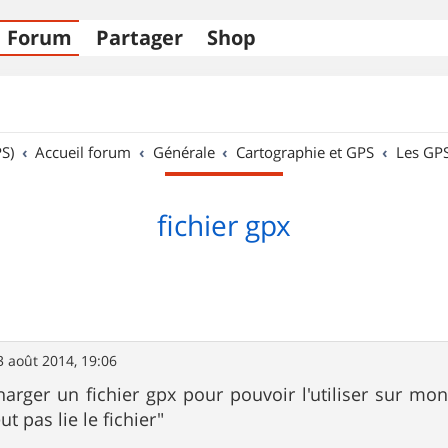
Forum
Partager
Shop
S)
Accueil forum
Générale
Cartographie et GPS
Les GP
fichier gpx
3 août 2014, 19:06
rger un fichier gpx pour pouvoir l'utiliser sur mon
 pas lie le fichier"