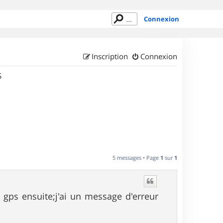
Connexion
Inscription
Connexion
S
5 messages • Page
1
sur
1
 gps ensuite;j'ai un message d'erreur