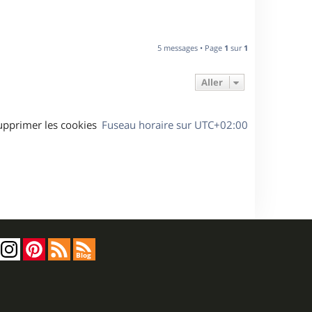
5 messages • Page
1
sur
1
Aller
upprimer les cookies
Fuseau horaire sur
UTC+02:00