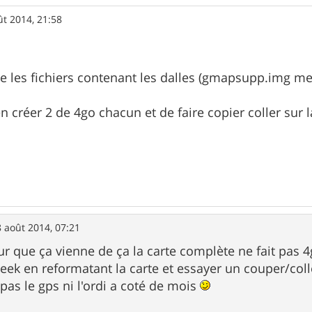
ût 2014, 21:58
e les fichiers contenant les dalles (gmapsupp.img me s
d'en créer 2 de 4go chacun et de faire copier coller sur 
 août 2014, 07:21
ur que ça vienne de ça la carte complète ne fait pas 4
week en reformatant la carte et essayer un couper/colle
i pas le gps ni l'ordi a coté de mois