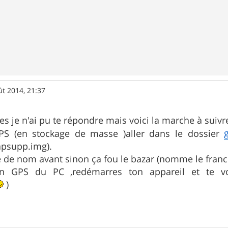
ût 2014, 21:37
s je n'ai pu te répondre mais voici la marche à suivre
PS (en stockage de masse )aller dans le dossier
apsupp.img).
 de nom avant sinon ça fou le bazar (nomme le franc
n GPS du PC ,redémarres ton appareil et te vo
)