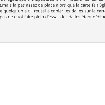
mais là pas assez de place alors que la carte fait 8gb
quelqu'un a t'il réussi a copier les dalles sur la car
i pas de quoi faire plein d'essais les dalles étant déb