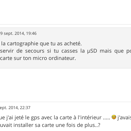
9 sept. 2014, 19:46
 la cartographie que tu as acheté.
servir de secours si tu casses la µSD mais que po
 carte sur ton micro ordinateur.
ept. 2014, 22:37
 j'ai jeté le gps avec la carte à l'intérieur .....
j'ava
uvait installer sa carte une fois de plus..?