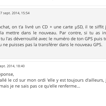
7 sept. 2014, 15:54
achat, on t'a livré un CD + une carte µSD, il te siffi
la mettre dans le nouveau. Par contre, si tu as in
tu l'as déverrouillé avec le numéro de ton GPS puis tu 
u ne puisses pas la transférer dans le nouveau GPS.
ept. 2014, 18:40
éponse,
stallé le cd sur mon ordi 'elle y est toujours d'ailleurs,
ais je ne sais pas ce qu'elle renferme...