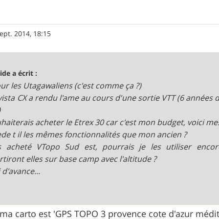
ept. 2014, 18:15
ide a écrit :
ur les Utagawaliens (c'est comme ça ?)
ista CX a rendu l'ame au cours d'une sortie VTT (6 années 
)
uhaiterais acheter le Etrex 30 car c'est mon budget, voici mes
de t il les mêmes fonctionnalités que mon ancien ?
is acheté VTopo Sud est, pourrais je les utiliser enc
rtiront elles sur base camp avec l'altitude ?
 d'avance...
 ma carto est 'GPS TOPO 3 provence cote d'azur médi