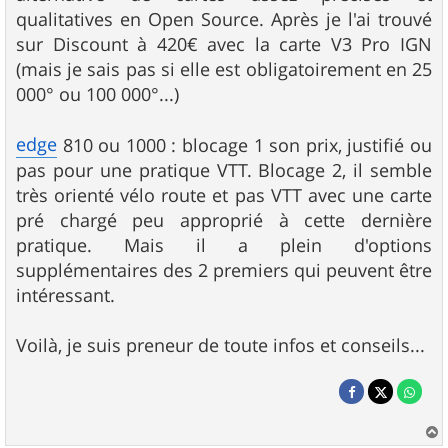
qualitatives en Open Source. Après je l'ai trouvé
sur Discount à 420€ avec la carte V3 Pro IGN
(mais je sais pas si elle est obligatoirement en 25
000° ou 100 000°...)
edge
810 ou 1000 : blocage 1 son prix, justifié ou
pas pour une pratique VTT. Blocage 2, il semble
très orienté vélo route et pas VTT avec une carte
pré chargé peu approprié à cette dernière
pratique. Mais il a plein d'options
supplémentaires des 2 premiers qui peuvent être
intéressant.
Voilà, je suis preneur de toute infos et conseils...
a