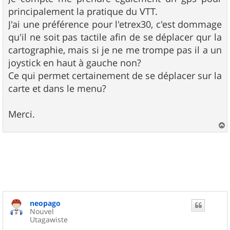
e
principalement la pratique du VTT.
J'ai une préférence pour l'etrex30, c'est dommage
qu'il ne soit pas tactile afin de se déplacer qur la
cartographie, mais si je ne me trompe pas il a un
joystick en haut à gauche non?
Ce qui permet certainement de se déplacer sur la
carte et dans le menu?
Merci.
a
u
t
neopago
Nouvel
Utagawiste