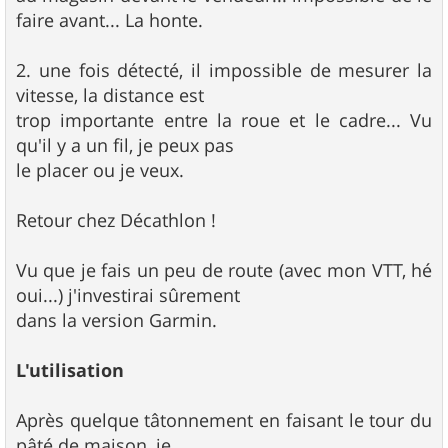
faire avant... La honte.
2. une fois détecté, il impossible de mesurer la
vitesse, la distance est
trop importante entre la roue et le cadre... Vu
qu'il y a un fil, je peux pas
le placer ou je veux.
Retour chez Décathlon !
Vu que je fais un peu de route (avec mon VTT, hé
oui...) j'investirai sûrement
dans la version Garmin.
L'utilisation
Après quelque tâtonnement en faisant le tour du
pâté de maison, je