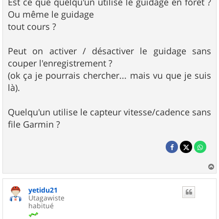
Est ce que quelqu'un utilise le guidage en forêt ?
Ou même le guidage
tout cours ?
Peut on activer / désactiver le guidage sans
couper l'enregistrement ?
(ok ça je pourrais chercher... mais vu que je suis
là).
Quelqu'un utilise le capteur vitesse/cadence sans
file Garmin ?
a
u
yetidu21
t
Utagawiste
habitué