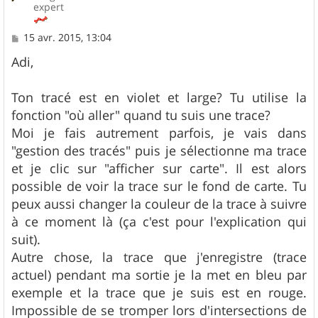
expert
M
15 avr. 2015, 13:04
e
s
Adi,
s
a
g
Ton tracé est en violet et large? Tu utilise la
e
fonction "où aller" quand tu suis une trace?
Moi je fais autrement parfois, je vais dans
"gestion des tracés" puis je sélectionne ma trace
et je clic sur "afficher sur carte". Il est alors
possible de voir la trace sur le fond de carte. Tu
peux aussi changer la couleur de la trace à suivre
à ce moment là (ça c'est pour l'explication qui
suit).
Autre chose, la trace que j'enregistre (trace
actuel) pendant ma sortie je la met en bleu par
exemple et la trace que je suis est en rouge.
Impossible de se tromper lors d'intersections de