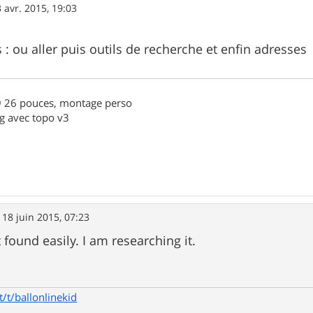
 avr. 2015, 19:03
ns : ou aller puis outils de recherche et enfin adresses
.9 26 pouces, montage perso
g avec topo v3
»
18 juin 2015, 07:23
t found easily. I am researching it.
/t/ballonlinekid