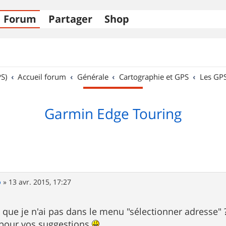
Forum
Partager
Shop
S)
Accueil forum
Générale
Cartographie et GPS
Les GP
Garmin Edge Touring
o
»
13 avr. 2015, 17:27
 que je n'ai pas dans le menu "sélectionner adresse" 
 pour vos suggestions