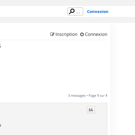
Connexion
Inscription
Connexion
S
3 messages • Page
1
sur
1
?