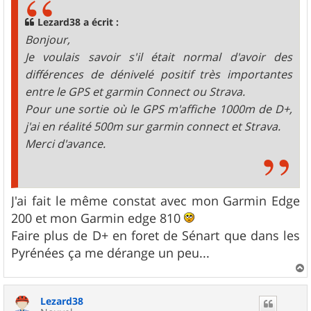
a
g
Lezard38 a écrit :
e
Bonjour,
Je voulais savoir s'il était normal d'avoir des
différences de dénivelé positif très importantes
entre le GPS et garmin Connect ou Strava.
Pour une sortie où le GPS m'affiche 1000m de D+,
j'ai en réalité 500m sur garmin connect et Strava.
Merci d'avance.
J'ai fait le même constat avec mon Garmin Edge
200 et mon Garmin edge 810
Faire plus de D+ en foret de Sénart que dans les
Pyrénées ça me dérange un peu...
a
u
Lezard38
t