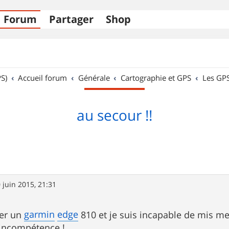
Forum
Partager
Shop
S)
Accueil forum
Générale
Cartographie et GPS
Les GP
au secour !!
 juin 2015, 21:31
garmin
edge
ter un
810 et je suis incapable de mis me
incompétence !