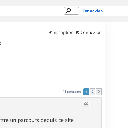
Connexion
Inscription
Connexion
S
12 messages
1
2
Suivant
ttre un parcours depuis ce site