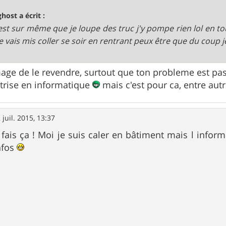
ghost a écrit :
'est sur même que je loupe des truc j'y pompe rien lol en to
je vais mis coller se soir en rentrant peux être que du coup j
ge de le revendre, surtout que ton probleme est pas
rise en informatique
mais c'est pour ca, entre aut
 juil. 2015, 13:37
 fais ça ! Moi je suis caler en bâtiment mais l inform
nfos