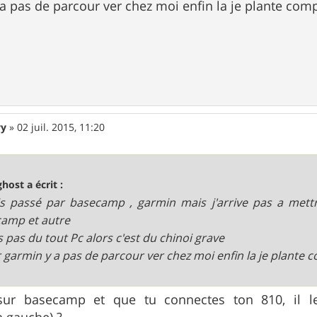
a pas de parcour ver chez moi enfin la je plante comp
wy
»
02 juil. 2015, 11:20
ghost a écrit :
is passé par basecamp , garmin mais j'arrive pas a mett
amp et autre
is pas du tout Pc alors c'est du chinoi grave
r garmin y a pas de parcour ver chez moi enfin la je plante 
ur basecamp et que tu connectes ton 810, il le 
à gauche) ?