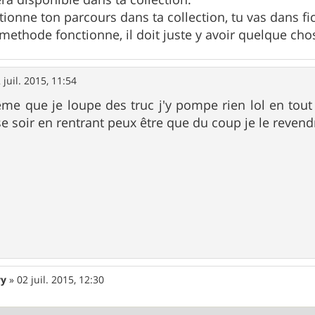
tionne ton parcours dans ta collection, tu vas dans fic
a methode fonctionne, il doit juste y avoir quelque ch
 juil. 2015, 11:54
ême que je loupe des truc j'y pompe rien lol en tout
se soir en rentrant peux être que du coup je le revendr
wy
»
02 juil. 2015, 12:30