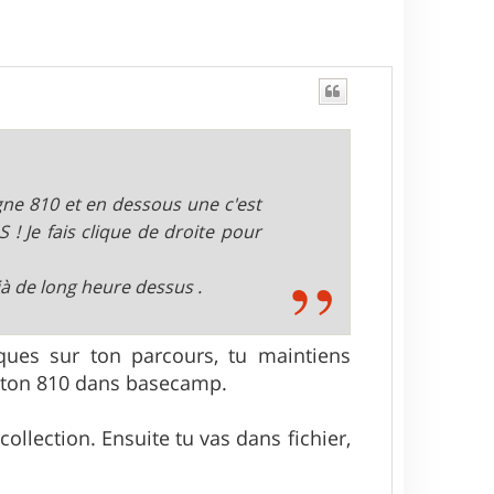
ligne 810 et en dessous une c'est
 ! Je fais clique de droite pour
éjà de long heure dessus .
liques sur ton parcours, tu maintiens
de ton 810 dans basecamp.
llection. Ensuite tu vas dans fichier,