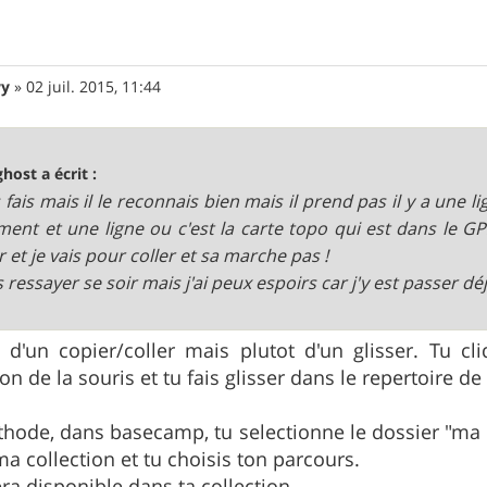
wy
»
02 juil. 2015, 11:44
ghost a écrit :
is fais mais il le reconnais bien mais il prend pas il y a une 
ent et une ligne ou c'est la carte topo qui est dans le GPS
r et je vais pour coller et sa marche pas !
is ressayer se soir mais j'ai peux espoirs car j'y est passer d
 d'un copier/coller mais plutot d'un glisser. Tu c
on de la souris et tu fais glisser dans le repertoire 
hode, dans basecamp, tu selectionne le dossier "ma co
a collection et tu choisis ton parcours.
ra disponible dans ta collection.