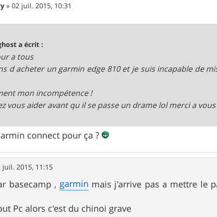
wy
»
02 juil. 2015, 10:31
ghost a écrit :
ur a tous
ens d acheter un garmin edge 810 et je suis incapable de m
ment mon incompétence !
z vous aider avant qu il se passe un drame lol merci a vous
Garmin connect pour ça ?
 juil. 2015, 11:15
garmin
par basecamp ,
mais j'arrive pas a mettre le 
out Pc alors c'est du chinoi grave