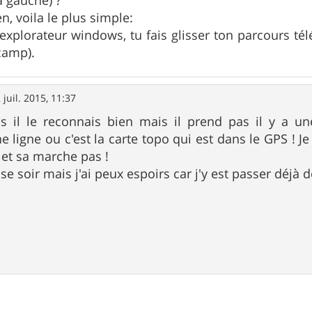
en, voila le plus simple:
explorateur windows, tu fais glisser ton parcours t
camp).
 juil. 2015, 11:37
ais il le reconnais bien mais il prend pas il y a u
ligne ou c'est la carte topo qui est dans le GPS ! Je 
 et sa marche pas !
 se soir mais j'ai peux espoirs car j'y est passer déjà