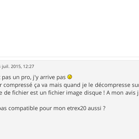
 juil. 2015, 12:27
 pas un pro, j'y arrive pas
er compressé ça va mais quand je le décompresse sur
e de fichier est un fichier image disque ! A mon avis 
 pas compatible pour mon etrex20 aussi ?