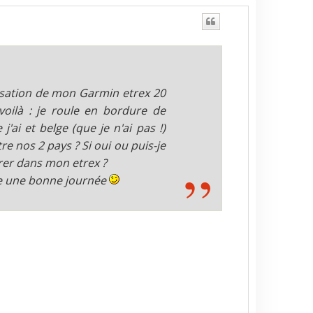
ilisation de mon Garmin etrex 20
voilà : je roule en bordure de
j'ai et belge (que je n'ai pas !)
e nos 2 pays ? Si oui ou puis-je
érer dans mon etrex ?
ite une bonne journée