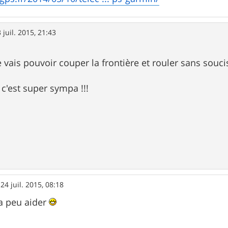
 juil. 2015, 21:43
e vais pouvoir couper la frontière et rouler sans soucis
c'est super sympa !!!
»
24 juil. 2015, 08:18
ca peu aider