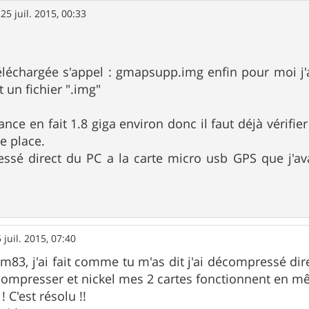
»
25 juil. 2015, 00:33
léchargée s'appel : gmapsupp.img enfin pour moi j'a
t un fichier ".img"
ance en fait 1.8 giga environ donc il faut déjà vérifi
e place.
essé direct du PC a la carte micro usb GPS que j'a
 juil. 2015, 07:40
83, j'ai fait comme tu m'as dit j'ai décompressé dir
compresser et nickel mes 2 cartes fonctionnent en m
 C'est résolu !!