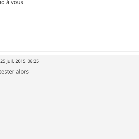
d à vous
»
25 juil. 2015, 08:25
tester alors