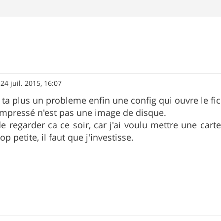
»
24 juil. 2015, 16:07
 ta plus un probleme enfin une config qui ouvre le f
compressé n'est pas une image de disque.
de regarder ca ce soir, car j'ai voulu mettre une ca
rop petite, il faut que j'investisse.