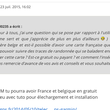
»
23 juil. 2015, 16:02
d0235 a écrit :
ur à tous, j'ai une question qui se pose par rapport à l'ut
me sert et que j'apprécie de plus en plus d'ailleurs
) 
ière belge et est-il possible d'avoir une carte française que 
pouvoir suivre des traces de randonnée qui se baladent entr
er cette carte ? Est-ce gratuit ou payant ? et comment l'ins
us remercie d'avance de vos avis et conseils et vous souha
SM tu pourra avoir France et belgique en gratuit
lieu avec tuto pour élechargement et installation
gps.fr/2014/05/10/telec ... ps-garmin/