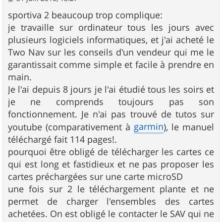
e
s
sportiva 2 beaucoup trop complique:
s
je travaille sur ordinateur tous les jours avec
a
g
plusieurs logiciels informatiques, et j'ai acheté le
e
Two Nav sur les conseils d'un vendeur qui me le
garantissait comme simple et facile à prendre en
main.
Je l'ai depuis 8 jours je l'ai étudié tous les soirs et
je ne comprends toujours pas son
fonctionnement. Je n'ai pas trouvé de tutos sur
garmin
youtube (comparativement à
), le manuel
téléchargé fait 114 pages!.
pourquoi être obligé de télécharger les cartes ce
qui est long et fastidieux et ne pas proposer les
cartes préchargées sur une carte microSD
une fois sur 2 le téléchargement plante et ne
permet de charger l'ensembles des cartes
achetées. On est obligé le contacter le SAV qui ne