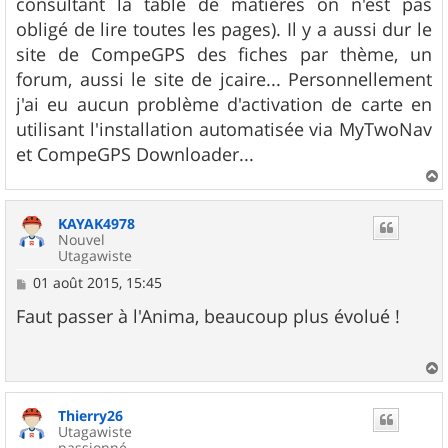
consultant la table de matières on n'est pas
e
obligé de lire toutes les pages). Il y a aussi dur le
site de CompeGPS des fiches par thème, un
forum, aussi le site de jcaire... Personnellement
j'ai eu aucun problème d'activation de carte en
utilisant l'installation automatisée via MyTwoNav
et CompeGPS Downloader...
a
u
KAYAK4978
t
Nouvel
Utagawiste
M
01 août 2015, 15:45
e
s
Faut passer à l'Anima, beaucoup plus évolué !
s
a
g
e
a
u
Thierry26
t
Utagawiste
passionné