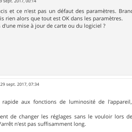
9 sept. 2017, 00:14
oucis et ce n'est pas un défaut des paramètres. Branc
ois rien alors que tout est OK dans les paramètres.
 d'une mise à jour de carte ou du logiciel ?
»
29 sept. 2017, 07:34
rapide aux fonctions de luminosité de l'appareil
ment de changer les réglages sans le vouloir lors de l
arrêt n'est pas suffisamment long.