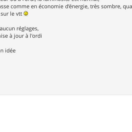
asse comme en économie d’énergie, très sombre, quasi
sur le vtt
 aucun réglages,
se à jour à l'ordi
un idée