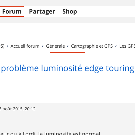
Forum
Partager
Shop
S)
Accueil forum
Générale
Cartographie et GPS
Les GP
problème luminosité edge touring
5 août 2015, 20:12
ur ou à l'ordi, la luminosité est normal,