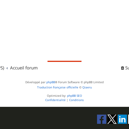
S)
Accueil forum
S
Développé par
phpBB
® Forum Software © phpBB Limited
Traduction française officielle
©
Qiaeru
Optimized by:
phpBB SEO
Confidentialité
|
Conditions