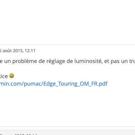
6 août 2015, 12:11
uste un problème de réglage de luminosité, et pas un t
tice
garmin.com/pumac/Edge_Touring_OM_FR.pdf