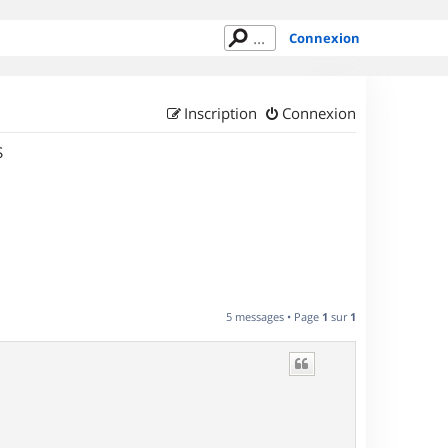
Connexion
Inscription
Connexion
S
5 messages • Page
1
sur
1