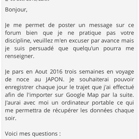
e
s
Bonjour,
s
a
g
Je me permet de poster un message sur ce
e
forum bien que je ne pratique pas votre
discipline, veuillez m'en excuser par avance mais
je suis persuadé que quelqu'un pourra me
renseigner.
Je pars en Aout 2016 trois semaines en voyage
de noce au JAPON. Je souhaiterai pouvoir
enregistrer chaque jour le trajet que j'ai effectué
afin de l'importer sur Google Map par la suite.
J'aurai avec moi un ordinateur portable ce qui
me permettra de récupérer les données chaque
soir.
Voici mes questions :