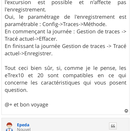
l'excursion est possible et n'affecte pas
l'enregistrement.
Oui, le paramétrage de l'enregistrement est
paramétrable : Config->Traces->Méthode.
En commençant la journée : Gestion de traces ->
Tracé actuel->Effacer.
En finissant la journée Gestion de traces -> Tracé
actuel->Enregistrer.
Tout ceci bien sûr, si, comme je le pense, les
eTrex10 et 20 sont compatibles en ce qui
concerne les caractéristiques qui vous posent
question.
@+ et bon voyage
a
u
Epeda
t
Nouvel