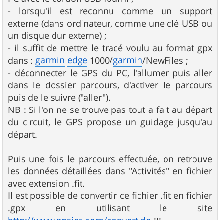
- lorsqu'il est reconnu comme un support
externe (dans ordinateur, comme une clé USB ou
un disque dur externe) ;
- il suffit de mettre le tracé voulu au format gpx
garmin
edge
garmin
dans :
1000/
/NewFiles ;
- déconnecter le GPS du PC, l'allumer puis aller
dans le dossier parcours, d'activer le parcours
puis de le suivre ("aller").
NB : Si l'on ne se trouve pas tout a fait au départ
du circuit, le GPS propose un guidage jusqu'au
départ.
Puis une fois le parcours effectuée, on retrouve
les données détaillées dans "Activités" en fichier
avec extension .fit.
Il est possible de convertir ce fichier .fit en fichier
.gpx en utilisant le site