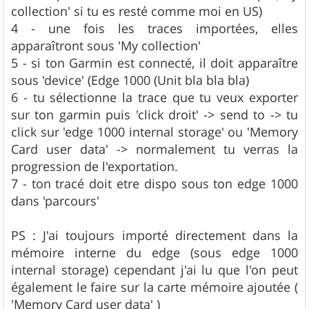
collection' si tu es resté comme moi en US)
4 - une fois les traces importées, elles
apparaîtront sous 'My collection'
5 - si ton Garmin est connecté, il doit apparaître
sous 'device' (Edge 1000 (Unit bla bla bla)
6 - tu sélectionne la trace que tu veux exporter
sur ton garmin puis 'click droit' -> send to -> tu
click sur 'edge 1000 internal storage' ou 'Memory
Card user data' -> normalement tu verras la
progression de l'exportation.
7 - ton tracé doit etre dispo sous ton edge 1000
dans 'parcours'
PS : J'ai toujours importé directement dans la
mémoire interne du edge (sous edge 1000
internal storage) cependant j'ai lu que l'on peut
également le faire sur la carte mémoire ajoutée (
'Memory Card user data' )