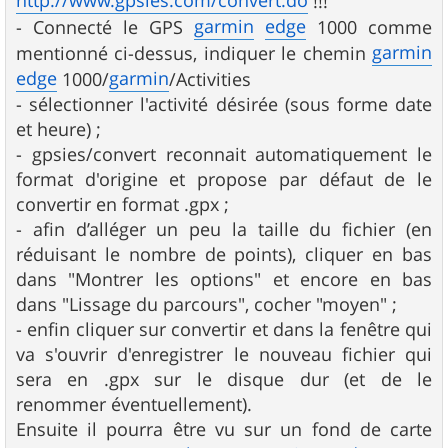
http://www.gpsies.com/convert.do
!!!
garmin
edge
- Connecté le GPS
1000 comme
garmin
mentionné ci-dessus, indiquer le chemin
edge
garmin
1000/
/Activities
- sélectionner l'activité désirée (sous forme date
et heure) ;
- gpsies/convert reconnait automatiquement le
format d'origine et propose par défaut de le
convertir en format .gpx ;
- afin d’alléger un peu la taille du fichier (en
réduisant le nombre de points), cliquer en bas
dans "Montrer les options" et encore en bas
dans "Lissage du parcours", cocher "moyen" ;
- enfin cliquer sur convertir et dans la fenêtre qui
va s'ouvrir d'enregistrer le nouveau fichier qui
sera en .gpx sur le disque dur (et de le
renommer éventuellement).
Ensuite il pourra être vu sur un fond de carte