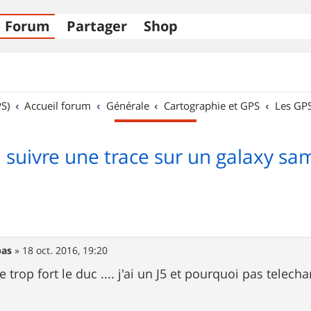
Forum
Partager
Shop
S)
Accueil forum
Générale
Cartographie et GPS
Les GP
 suivre une trace sur un galaxy sa
bas
»
18 oct. 2016, 19:20
re trop fort le duc .... j'ai un J5 et pourquoi pas telec