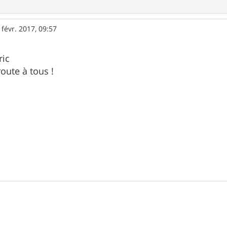
 févr. 2017, 09:57
ric
oute à tous !