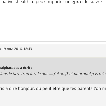
 native shealth tu peux importer un gpx et le suivre
»
19 nov. 2016, 18:43
;alphacabas a écrit :
ans le titre trop fort le duc .... j'ai un J5 et pourquoi pas t
is à dire bonjour, ou peut être que tes parents t'on m