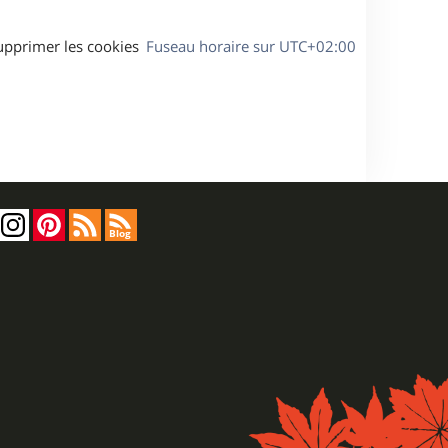
upprimer les cookies
Fuseau horaire sur
UTC+02:00