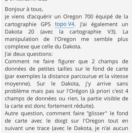
e
s
Bonjour à tous,
s
je viens d'acquérir un Oregon 700 équipé de la
a
g
topo V4
cartographie GPS
. J'ai également un
e
Dakota 20 (avec la cartographie V3). La
manipulation de l'Oregon me semble plus
complexe que celle du Dakota.
J'ai deux questions:
Comment ne faire figurer que 2 champs de
données de petites tailles sur le fond de carte
(par exemples la distance parcourue et la vitesse
moyenne). Sur le Dakota, j'y arrive sans
problème mais pas sur l'Orégon (à priori c'est 4
champs de données ou rien, la partie visible de
la carte est donc fortement réduite).
Autre question, comment faire "glisser" le fond
de carte avec le doigt sur l'Oregon tout en
suivant une trace (avec le Dakota, je n'ai aucun