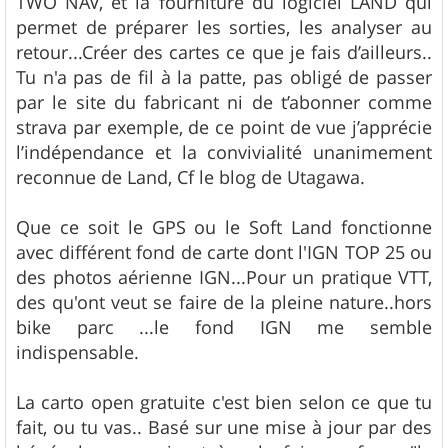
TWO NAV, et la fourniture du logiciel LAND qui
permet de préparer les sorties, les analyser au
retour...Créer des cartes ce que je fais d’ailleurs..
Tu n'a pas de fil à la patte, pas obligé de passer
par le site du fabricant ni de t’abonner comme
strava par exemple, de ce point de vue j’apprécie
l’indépendance et la convivialité unanimement
reconnue de Land, Cf le blog de Utagawa.
Que ce soit le GPS ou le Soft Land fonctionne
avec différent fond de carte dont l'IGN TOP 25 ou
des photos aérienne IGN...Pour un pratique VTT,
des qu'ont veut se faire de la pleine nature..hors
bike parc ...le fond IGN me semble
indispensable.
La carto open gratuite c'est bien selon ce que tu
fait, ou tu vas.. Basé sur une mise à jour par des