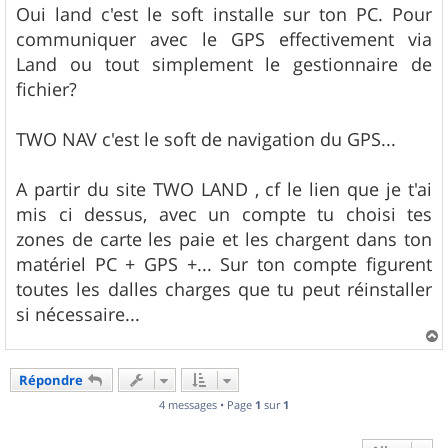
Oui land c'est le soft installe sur ton PC. Pour
communiquer avec le GPS effectivement via
Land ou tout simplement le gestionnaire de
fichier?
TWO NAV c'est le soft de navigation du GPS...
A partir du site TWO LAND , cf le lien que je t'ai
mis ci dessus, avec un compte tu choisi tes
zones de carte les paie et les chargent dans ton
matériel PC + GPS +... Sur ton compte figurent
toutes les dalles charges que tu peut réinstaller
si nécessaire...
a
u
Répondre
t
4 messages • Page
1
sur
1