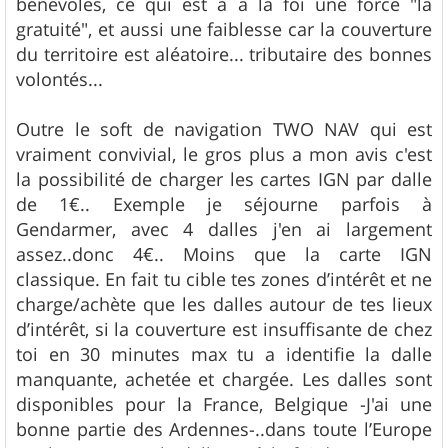
bénévoles, ce qui est à a la foi une force "la
gratuité", et aussi une faiblesse car la couverture
du territoire est aléatoire... tributaire des bonnes
volontés...
Outre le soft de navigation TWO NAV qui est
vraiment convivial, le gros plus a mon avis c'est
la possibilité de charger les cartes IGN par dalle
de 1€.. Exemple je séjourne parfois à
Gendarmer, avec 4 dalles j'en ai largement
assez..donc 4€.. Moins que la carte IGN
classique. En fait tu cible tes zones d’intérêt et ne
charge/achète que les dalles autour de tes lieux
d’intérêt, si la couverture est insuffisante de chez
toi en 30 minutes max tu a identifie la dalle
manquante, achetée et chargée. Les dalles sont
disponibles pour la France, Belgique -J'ai une
bonne partie des Ardennes-..dans toute l’Europe