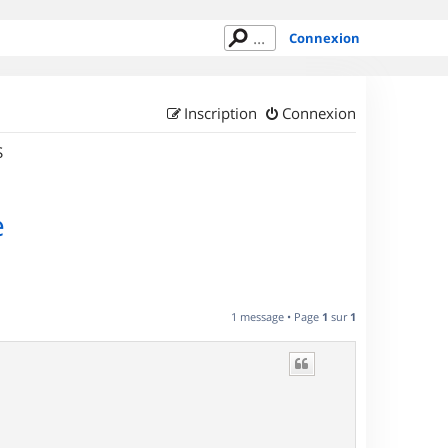
Connexion
Inscription
Connexion
S
e
1 message • Page
1
sur
1