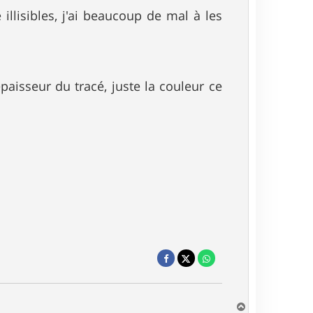
llisibles, j'ai beaucoup de mal à les
épaisseur du tracé, juste la couleur ce
H