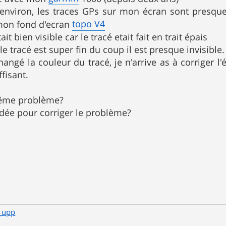
nviron, les traces GPs sur mon écran sont presque i
topo V4
 mon fond d'ecran
ait bien visible car le tracé etait fait en trait épais
e tracé est super fin du coup il est presque invisible.
hangé la couleur du tracé, je n'arrive as à corriger l'
ffisant.
même problème?
dée pour corriger le problème?
_upp