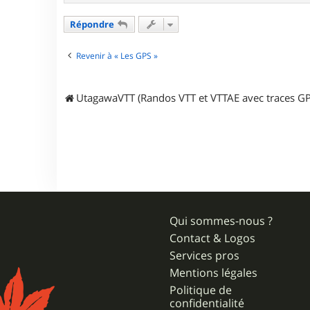
Répondre
Revenir à « Les GPS »
UtagawaVTT (Randos VTT et VTTAE avec traces GP
Qui sommes-nous ?
Contact & Logos
Services pros
Mentions légales
Politique de
confidentialité