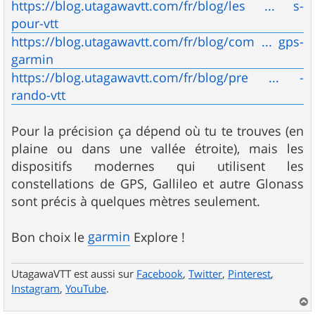
https://blog.utagawavtt.com/fr/blog/les ... s-
pour-vtt
https://blog.utagawavtt.com/fr/blog/com ... gps-
garmin
https://blog.utagawavtt.com/fr/blog/pre ... -
rando-vtt
Pour la précision ça dépend où tu te trouves (en
plaine ou dans une vallée étroite), mais les
dispositifs modernes qui utilisent les
constellations de GPS, Gallileo et autre Glonass
sont précis à quelques mètres seulement.
garmin
Bon choix le
Explore !
UtagawaVTT est aussi sur
Facebook
,
Twitter
,
Pinterest
,
Instagram
,
YouTube
.
a