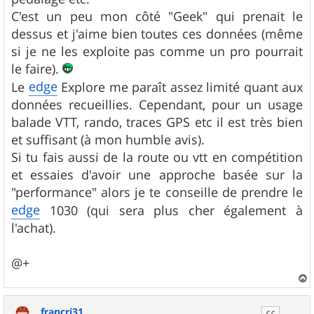
C'est un peu mon côté "Geek" qui prenait le
dessus et j'aime bien toutes ces données (même
si je ne les exploite pas comme un pro pourrait
le faire).
edge
Le
Explore me paraît assez limité quant aux
données recueillies. Cependant, pour un usage
balade VTT, rando, traces GPS etc il est très bien
et suffisant (à mon humble avis).
Si tu fais aussi de la route ou vtt en compétition
et essaies d'avoir une approche basée sur la
"performance" alors je te conseille de prendre le
edge
1030 (qui sera plus cher également à
l'achat).
@+
a
u
francri31
t