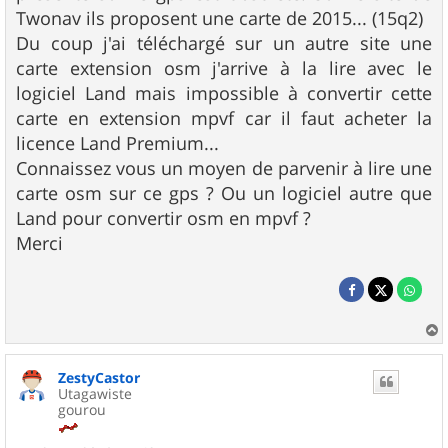
Twonav ils proposent une carte de 2015... (15q2)
Du coup j'ai téléchargé sur un autre site une
carte extension osm j'arrive à la lire avec le
logiciel Land mais impossible à convertir cette
carte en extension mpvf car il faut acheter la
licence Land Premium...
Connaissez vous un moyen de parvenir à lire une
carte osm sur ce gps ? Ou un logiciel autre que
Land pour convertir osm en mpvf ?
Merci
a
u
ZestyCastor
t
Utagawiste
gourou