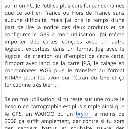
sur mon PC. Je l'utilise plusieurs foi par semaines
que ce soit en France ou Hors de France sans
aucune difficulté, mais j'ai pris le temps d'une
part de lire la notice des deux produits et de
configurer le GPS a mon utilisation. J'ai même
importer des cartes conçues avec un autre
logiciel, exportées dans un format Jpg avec le
logiciel de création ou d''emploi de cette carte,
l'import avec land de la carte JPG, le calage en
coordonnées WGS puis le transfert au format
RTMAP pour les avoir sur l'écran du GPS et ça
fonctionne très bien ..
Selon ton utilisation, si tu reste sur une route le
besoin en cartographie est plus simple ainsi que
bryton
le GPS, un WAHOO ou un
a moins de
200€ ça suffit amplement, par contre si tu sors
des sentiers battus et souhaite suivre des