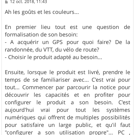
M
12 oct. 2018, 11:43
e
s
Ah les goûts et les couleurs...
s
a
g
En premier lieu tout est une question de
e
formalisation de son besoin:
- A acquérir un GPS pour quoi faire? De la
randonnée, du VTT, du vélo de route?
- Choisir le produit adapté au besoin...
Ensuite, lorsque le produit est livré, prendre le
temps de se familiariser avec... C'est vrai pour
tout... Commencer par parcourir la notice pour
découvrir les capacités et en profiter pour
configurer le produit a son besoin. C'est
aujourd'hui vrai pour tout les systèmes
numériques qui offrent de multiples possibilités
pour satisfaire un large public, et qu'il faut
"configurer a son utilisation propre"... PC ,