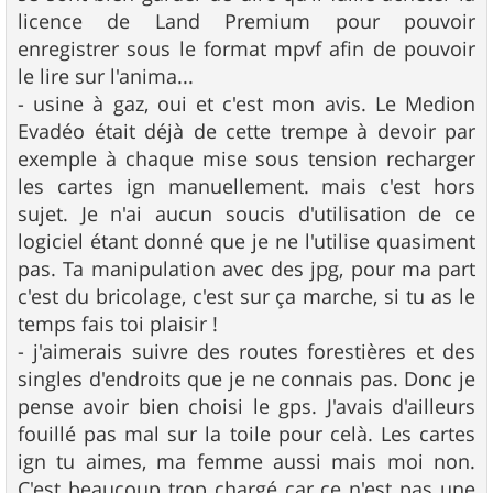
licence de Land Premium pour pouvoir
enregistrer sous le format mpvf afin de pouvoir
le lire sur l'anima...
- usine à gaz, oui et c'est mon avis. Le Medion
Evadéo était déjà de cette trempe à devoir par
exemple à chaque mise sous tension recharger
les cartes ign manuellement. mais c'est hors
sujet. Je n'ai aucun soucis d'utilisation de ce
logiciel étant donné que je ne l'utilise quasiment
pas. Ta manipulation avec des jpg, pour ma part
c'est du bricolage, c'est sur ça marche, si tu as le
temps fais toi plaisir !
- j'aimerais suivre des routes forestières et des
singles d'endroits que je ne connais pas. Donc je
pense avoir bien choisi le gps. J'avais d'ailleurs
fouillé pas mal sur la toile pour celà. Les cartes
ign tu aimes, ma femme aussi mais moi non.
C'est beaucoup trop chargé car ce n'est pas une