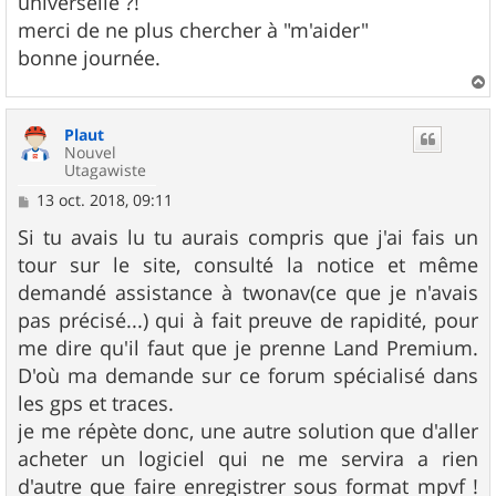
universelle ?!
merci de ne plus chercher à "m'aider"
bonne journée.
a
u
Plaut
t
Nouvel
Utagawiste
M
13 oct. 2018, 09:11
e
s
Si tu avais lu tu aurais compris que j'ai fais un
s
tour sur le site, consulté la notice et même
a
g
demandé assistance à twonav(ce que je n'avais
e
pas précisé...) qui à fait preuve de rapidité, pour
me dire qu'il faut que je prenne Land Premium.
D'où ma demande sur ce forum spécialisé dans
les gps et traces.
je me répète donc, une autre solution que d'aller
acheter un logiciel qui ne me servira a rien
d'autre que faire enregistrer sous format mpvf !