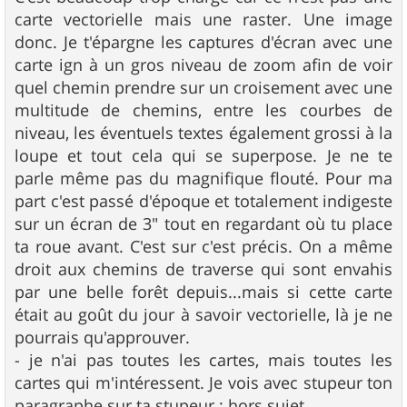
carte vectorielle mais une raster. Une image
donc. Je t'épargne les captures d'écran avec une
carte ign à un gros niveau de zoom afin de voir
quel chemin prendre sur un croisement avec une
multitude de chemins, entre les courbes de
niveau, les éventuels textes également grossi à la
loupe et tout cela qui se superpose. Je ne te
parle même pas du magnifique flouté. Pour ma
part c'est passé d'époque et totalement indigeste
sur un écran de 3" tout en regardant où tu place
ta roue avant. C'est sur c'est précis. On a même
droit aux chemins de traverse qui sont envahis
par une belle forêt depuis...mais si cette carte
était au goût du jour à savoir vectorielle, là je ne
pourrais qu'approuver.
- je n'ai pas toutes les cartes, mais toutes les
cartes qui m'intéressent. Je vois avec stupeur ton
paragraphe sur ta stupeur ; hors sujet.