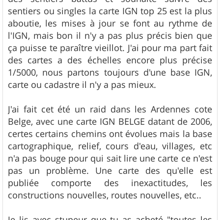
sentiers ou singles la carte IGN top 25 est la plus
aboutie, les mises à jour se font au rythme de
l'IGN, mais bon il n'y a pas plus précis bien que
ça puisse te paraître vieillot. J'ai pour ma part fait
des cartes a des échelles encore plus précise
1/5000, nous partons toujours d'une base IGN,
carte ou cadastre il n'y a pas mieux.
J'ai fait cet été un raid dans les Ardennes cote
Belge, avec une carte IGN BELGE datant de 2006,
certes certains chemins ont évolues mais la base
cartographique, relief, cours d'eau, villages, etc
n'a pas bouge pour qui sait lire une carte ce n'est
pas un problème. Une carte des qu'elle est
publiée comporte des inexactitudes, les
constructions nouvelles, routes nouvelles, etc..
Je lis avec stupeur que tu as acheté "toutes les