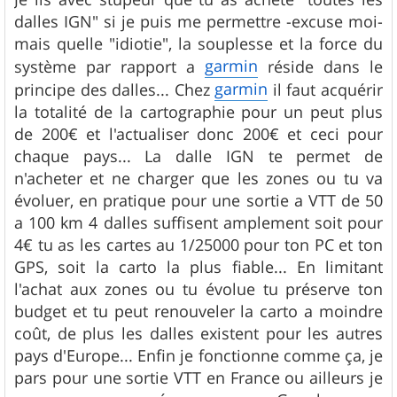
dalles IGN" si je puis me permettre -excuse moi-
mais quelle "idiotie", la souplesse et la force du
garmin
système par rapport a
réside dans le
garmin
principe des dalles... Chez
il faut acquérir
la totalité de la cartographie pour un peut plus
de 200€ et l'actualiser donc 200€ et ceci pour
chaque pays... La dalle IGN te permet de
n'acheter et ne charger que les zones ou tu va
évoluer, en pratique pour une sortie a VTT de 50
a 100 km 4 dalles suffisent amplement soit pour
4€ tu as les cartes au 1/25000 pour ton PC et ton
GPS, soit la carto la plus fiable... En limitant
l'achat aux zones ou tu évolue tu préserve ton
budget et tu peut renouveler la carto a moindre
coût, de plus les dalles existent pour les autres
pays d'Europe... Enfin je fonctionne comme ça, je
pars pour une sortie VTT en France ou ailleurs je