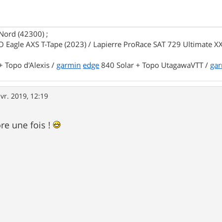
Nord (42300) ;
 Eagle AXS T-Tape (2023) / Lapierre ProRace SAT 729 Ultimate XX
 Topo d'Alexis /
garmin
edge
840 Solar + Topo UtagawaVTT /
ga
vr. 2019, 12:19
re une fois !