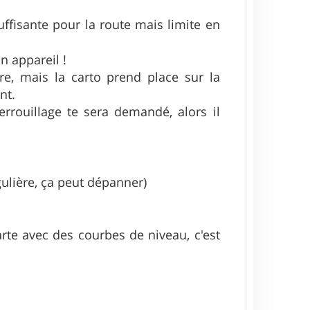
uffisante pour la route mais limite en
n appareil !
re, mais la carto prend place sur la
nt.
rrouillage te sera demandé, alors il
gulière, ça peut dépanner)
rte avec des courbes de niveau, c'est