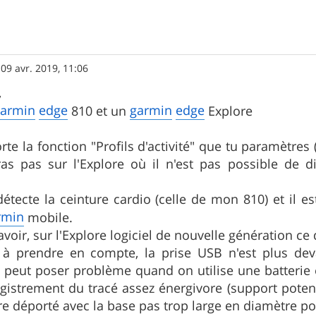
»
09 avr. 2019, 11:06
,
garmin
edge
garmin
edge
810 et un
Explore
rte la fonction "Profils d'activité" que tu paramètre
as pas sur l'Explore où il n'est pas possible de dif
détecte la ceinture cardio (celle de mon 810) et il es
rmin
mobile.
voir, sur l'Explore logiciel de nouvelle génération ce
 à prendre en compte, la prise USB n'est plus de
 peut poser problème quand on utilise une batterie 
egistrement du tracé assez énergivore (support potenc
re déporté avec la base pas trop large en diamètre po