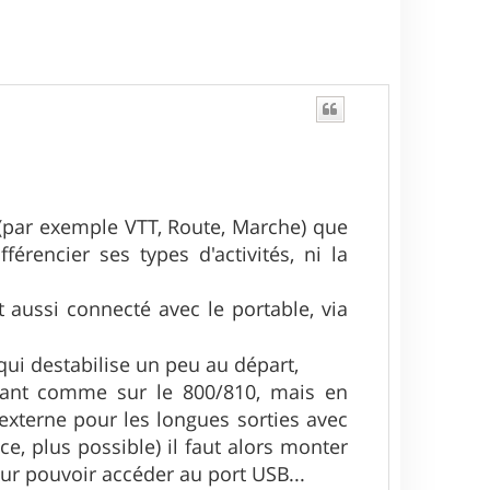
s (par exemple VTT, Route, Marche) que
férencier ses types d'activités, ni la
t aussi connecté avec le portable, via
 qui destabilise un peu au départ,
vant comme sur le 800/810, mais en
externe pour les longues sorties avec
e, plus possible) il faut alors monter
ur pouvoir accéder au port USB...