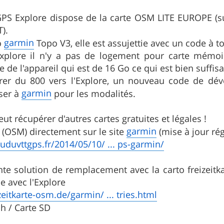
e GPS Explore dispose de la carte OSM LITE EUROPE (s
T).
garmin
o
Topo V3, elle est assujettie avec un code à to
'Explore il n'y a pas de logement pour carte mémoi
de l'appareil qui est de 16 Go ce qui est bien suffisa
érer du 800 vers l'Explore, un nouveau code de déve
garmin
sser à
pour les modalités.
ut récupérer d'autres cartes gratuites et légales !
garmin
(OSM) directement sur le site
(mise à jour ré
uduvttgps.fr/2014/05/10/ ... ps-garmin/
te solution de remplacement avec la carto freizeitka
ise avec l'Explore
eitkarte-osm.de/garmin/ ... tries.html
ch / Carte SD