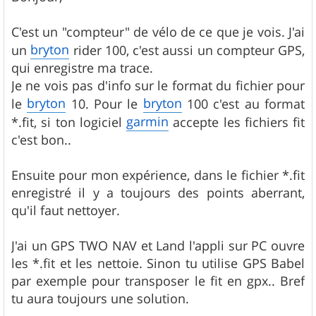
s
a
g
C'est un "compteur" de vélo de ce que je vois. J'ai
e
bryton
un
rider 100, c'est aussi un compteur GPS,
qui enregistre ma trace.
Je ne vois pas d'info sur le format du fichier pour
bryton
bryton
le
10. Pour le
100 c'est au format
garmin
*.fit, si ton logiciel
accepte les fichiers fit
c'est bon..
Ensuite pour mon expérience, dans le fichier *.fit
enregistré il y a toujours des points aberrant,
qu'il faut nettoyer.
J'ai un GPS TWO NAV et Land l'appli sur PC ouvre
les *.fit et les nettoie. Sinon tu utilise GPS Babel
par exemple pour transposer le fit en gpx.. Bref
tu aura toujours une solution.