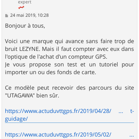
expert
M
24 mai 2019, 10:28
e
s
Bonjour à tous,
s
a
g
Voici une marque qui avance sans faire trop de
e
bruit LEZYNE. Mais il faut compter avec eux dans
l'optique de l'achat d'un compteur GPS.
Je vous propose son test et un tutoriel pour
importer un ou des fonds de carte.
Ce modèle peut recevoir des parcours du site
"UTAGAWA" bien sûr.
https://www.actuduvttgps.fr/2019/04/28/ ... t-
guidage/
https://www.actuduvttgps.fr/2019/05/02/ ...