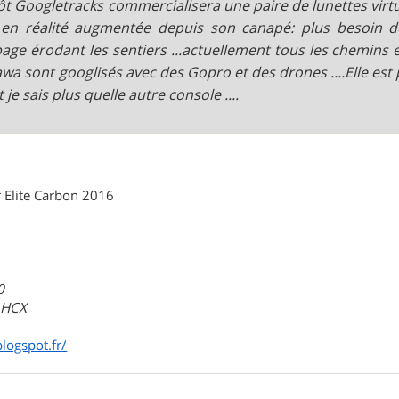
ôt Googletracks commercialisera une paire de lunettes virtu
en réalité augmentée depuis son canapé: plus besoin de 
age érodant les sentiers ...actuellement tous les chemins 
wa sont googlisés avec des Gopro et des drones ....Elle est p
 je sais plus quelle autre console ....
 Elite Carbon 2016
0
a HCX
blogspot.fr/