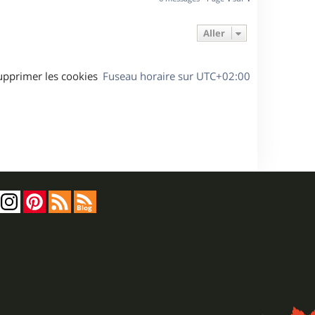
t
Aller
upprimer les cookies
Fuseau horaire sur
UTC+02:00