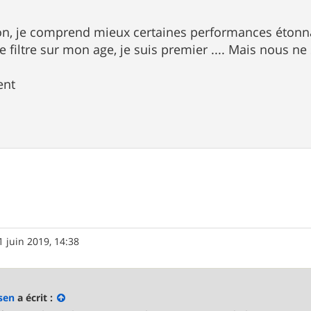
tion, je comprend mieux certaines performances éton
je filtre sur mon age, je suis premier .... Mais nous 
ent
1 juin 2019, 14:38
sen
a écrit :