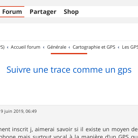
Forum
Partager
Shop
S)
Accueil forum
Générale
Cartographie et GPS
Les GP
Suivre une trace comme un gps
19 juin 2019, 06:49
ent inscrit j, aimerai savoir si il existe un moyen d
hone mais surtout vocal à la manière d'un GPS qui 