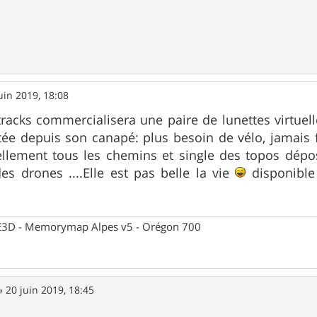
uin 2019, 18:08
racks commercialisera une paire de lunettes virtuel
ée depuis son canapé: plus besoin de vélo, jamais 
tuellement tous les chemins et single des topos dép
s drones ....Elle est pas belle la vie
disponible 
 CE3D - Memorymap Alpes v5 - Orégon 700
»
20 juin 2019, 18:45