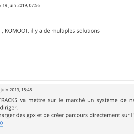
»
19 juin 2019, 07:56
 KOMOOT, il y a de multiples solutions
 juin 2019, 15:48
ACKS va mettre sur le marché un système de navi
diriger.
harger des gpx et de créer parcours directement sur l'a
co