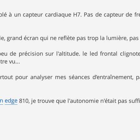
lé à un capteur cardiaque H7. Pas de capteur de fr
, grand écran qui ne reflète pas trop la lumière, pas
u de précision sur l'altitude. le led frontal clignote
re vu...
urtout pour analyser mes séances d’entraînement, 
in
edge
810, je trouve que l'autonomie n'était pas suff