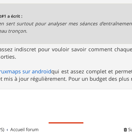
t#1 a écrit :
en sert surtout pour analyser mes séances d’entraînemen
au tronçon.
 assez indiscret pour vouloir savoir comment chaq
orties.
ruxmaps sur android
qui est assez complet et perme
t mis à jour régulièrement. Pour un budget des plus 
S)
Accueil forum
S