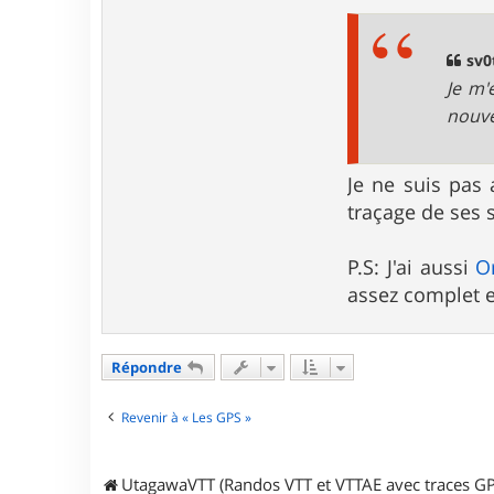
sv0
Je m'
nouve
Je ne suis pas
traçage de ses s
P.S: J'ai aussi
O
assez complet e
Répondre
Revenir à « Les GPS »
UtagawaVTT (Randos VTT et VTTAE avec traces GP