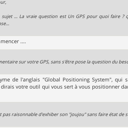
ur,
 sujet ... La vraie question est Un GPS pour quoi faire ? 
se...
mmencer ....
ntaire sur votre GPS, sans s'être pose la question du beso
nyme de l'anglais "Global Positioning System", qui 
dirais votre outil qui vous sert à vous positionner dan
est pas raisonnable d'exhiber son "joujou" sans faire état de 