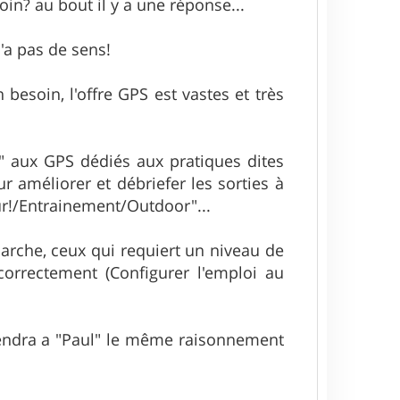
oin? au bout il y a une réponse...
'a pas de sens!
 besoin, l'offre GPS est vastes et très
S" aux GPS dédiés aux pratiques dites
 améliorer et débriefer les sorties à
ur!/Entrainement/Outdoor"...
marche, ceux qui requiert un niveau de
orrectement (Configurer l'emploi au
viendra a "Paul" le même raisonnement