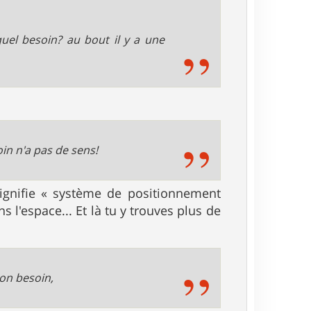
quel besoin? au bout il y a une
in n'a pas de sens!
signifie « système de positionnement
s l'espace... Et là tu y trouves plus de
son besoin,