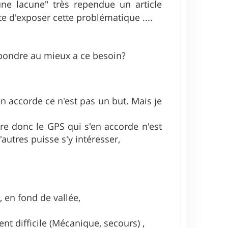
une lacune" très rependue un article
e d'exposer cette problématique ....
pondre au mieux a ce besoin?
en accorde ce n'est pas un but. Mais je
ire donc le GPS qui s'en accorde n'est
utres puisse s'y intéresser,
 en fond de vallée,
 difficile (Mécanique, secours) ,