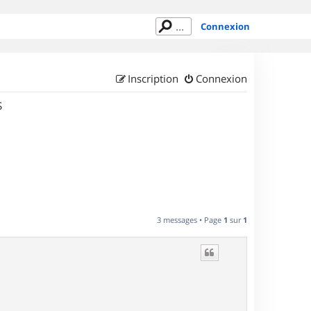
Connexion
Inscription
Connexion
S
3 messages • Page
1
sur
1