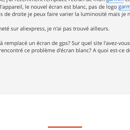
gar
l'appareil, le nouvel écran est blanc, pas de logo
 de droite je peux faire varier la luminosité mais je n
heté sur aliexpress, je n'ai pas trouvé ailleurs.
à remplacé un écran de gps? Sur quel site l'avez-vou
rencontré ce problème d'écran blanc? A quoi est-ce d