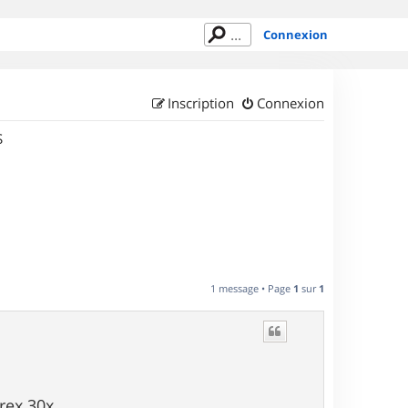
Connexion
Inscription
Connexion
S
1 message • Page
1
sur
1
rex 30x.