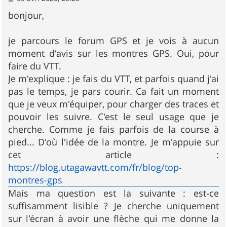
e
s
bonjour,
s
a
g
je parcours le forum GPS et je vois à aucun
e
moment d'avis sur les montres GPS. Oui, pour
faire du VTT.
Je m'explique : je fais du VTT, et parfois quand j'ai
pas le temps, je pars courir. Ca fait un moment
que je veux m'équiper, pour charger des traces et
pouvoir les suivre. C'est le seul usage que je
cherche. Comme je fais parfois de la course à
pied... D'où l'idée de la montre. Je m'appuie sur
cet article :
https://blog.utagawavtt.com/fr/blog/top-
montres-gps
Mais ma question est la suivante : est-ce
suffisamment lisible ? Je cherche uniquement
sur l'écran à avoir une flèche qui me donne la