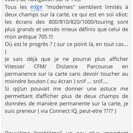
edge
Tous les
"modernes" semblent limités à
deux champs sur la carte, ce qui est en soi idiot:
les écrans des 800/810/820/1000/touring sont
plus grands et sensés mieux définis que celui de
mon antique 705 !!!
Où est le progrès ? ( sur ce point là, en tout cas...
)
Je sais déjà que je ne pourrai plus afficher
Vitesse/ CFM/ Distance Parcourue en
permanence sur la carte sans devoir toucher au
moindre bouton ( ou écran ) snif ... snif....
Si qq'un pouvait me donner une astuce me
permettant d’afficher plus de deux champs de
données de manière permanente sur la carte, je
suis preneur ( via Connect IQ, peut-etre ???? )