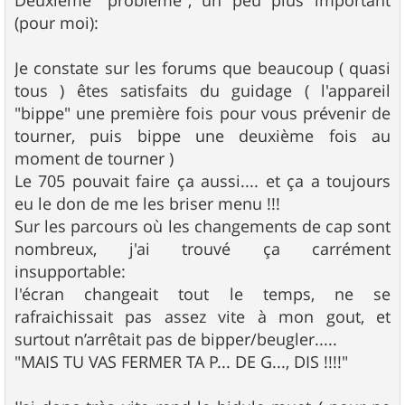
Deuxième "problème", un peu plus important
(pour moi):
Je constate sur les forums que beaucoup ( quasi
tous ) êtes satisfaits du guidage ( l'appareil
"bippe" une première fois pour vous prévenir de
tourner, puis bippe une deuxième fois au
moment de tourner )
Le 705 pouvait faire ça aussi.... et ça a toujours
eu le don de me les briser menu !!!
Sur les parcours où les changements de cap sont
nombreux, j'ai trouvé ça carrément
insupportable:
l'écran changeait tout le temps, ne se
rafraichissait pas assez vite à mon gout, et
surtout n’arrêtait pas de bipper/beugler.....
"MAIS TU VAS FERMER TA P... DE G..., DIS !!!!"