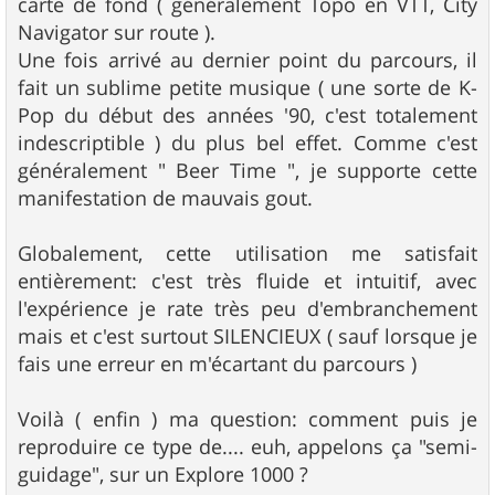
carte de fond ( généralement Topo en VTT, City
Navigator sur route ).
Une fois arrivé au dernier point du parcours, il
fait un sublime petite musique ( une sorte de K-
Pop du début des années '90, c'est totalement
indescriptible ) du plus bel effet. Comme c'est
généralement " Beer Time ", je supporte cette
manifestation de mauvais gout.
Globalement, cette utilisation me satisfait
entièrement: c'est très fluide et intuitif, avec
l'expérience je rate très peu d'embranchement
mais et c'est surtout SILENCIEUX ( sauf lorsque je
fais une erreur en m'écartant du parcours )
Voilà ( enfin ) ma question: comment puis je
reproduire ce type de.... euh, appelons ça "semi-
guidage", sur un Explore 1000 ?