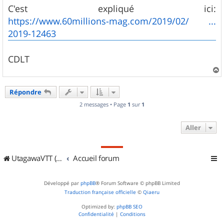
g
C'est expliqué ici:
e
https://www.60millions-mag.com/2019/02/ ...
2019-12463
CDLT
a
u
Répondre
t
2 messages • Page
1
sur
1
Aller
UtagawaVTT (Randos VTT et VTTAE avec traces GPS)
Accueil forum
Développé par
phpBB
® Forum Software © phpBB Limited
Traduction française officielle
©
Qiaeru
Optimized by:
phpBB SEO
Confidentialité
|
Conditions