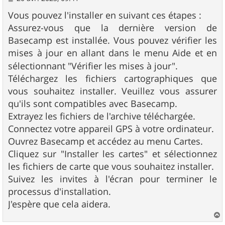
e
s
Vous pouvez l'installer en suivant ces étapes :
s
Assurez-vous que la dernière version de
a
g
Basecamp est installée. Vous pouvez vérifier les
e
mises à jour en allant dans le menu Aide et en
sélectionnant "Vérifier les mises à jour".
Téléchargez les fichiers cartographiques que
vous souhaitez installer. Veuillez vous assurer
qu'ils sont compatibles avec Basecamp.
Extrayez les fichiers de l'archive téléchargée.
Connectez votre appareil GPS à votre ordinateur.
Ouvrez Basecamp et accédez au menu Cartes.
Cliquez sur "Installer les cartes" et sélectionnez
les fichiers de carte que vous souhaitez installer.
Suivez les invites à l'écran pour terminer le
processus d'installation.
J'espère que cela aidera.
a