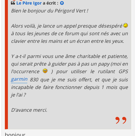
g
Le Père Igor
a écrit :
e
Bien le bonjour du Périgord Vert !
Alors voilà, je lance un appel presque désespéré
à tous les jeunes de ce forum qui sont nés avec un
clavier entre les mains et un écran entre les yeux.
Y a-t-il parmi vous une âme charitable et patiente,
qui serait prête à guider pas à pas un papy (moi en
l'occurrence
) pour utiliser le rutilant GPS
garmin
830 que je me suis offert, et que je suis
incapable de faire fonctionner depuis 1 mois que
je l'ai ?
D'avance merci.
bonjour