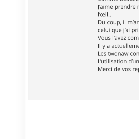
e
J’aime prendre 
l’œil..
Du coup, il m’ar
celui que j’ai pri
Vous l’avez comp
Il y a actuelle
Les twonaw comme
L’utilisation d
Merci de vos r