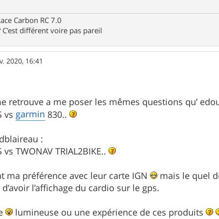
Race Carbon RC 7.0
C'est différent voire pas pareil
v. 2020, 16:41
me retrouve a me poser les mêmes questions qu’ edou
garmin
 vs
830..
dblaireau :
vs TWONAV TRIAL2BIKE..
 ma préférence avec leur carte IGN
mais le quel d
 d’avoir l’affichage du cardio sur le gps.
ne
lumineuse ou une expérience de ces produits