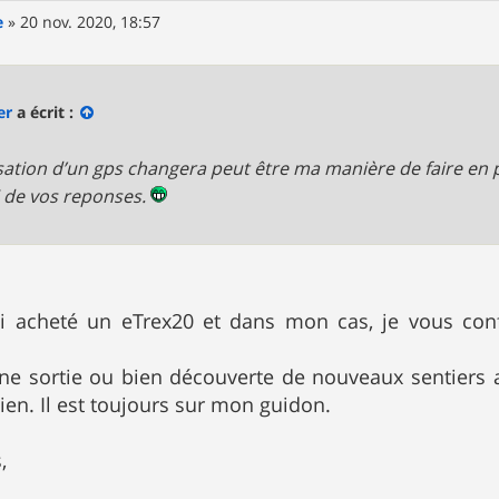
e
»
20 nov. 2020, 18:57
er
a écrit :
lisation d’un gps changera peut être ma manière de faire en 
 de vos reponses.
j'ai acheté un eTrex20 et dans mon cas, je vous c
ne sortie ou bien découverte de nouveaux sentiers 
ien. Il est toujours sur mon guidon.
,