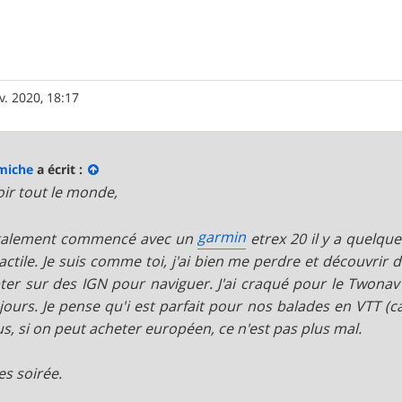
v. 2020, 18:17
miche
a écrit :
ir tout le monde,
garmin
également commencé avec un
etrex 20 il y a quelqu
actile. Je suis comme toi, j'ai bien me perdre et découvrir
er sur des IGN pour naviguer. J'ai craqué pour le Twonav 
jours. Je pense qu'i est parfait pour nos balades en VTT (ca
us, si on peut acheter européen, ce n'est pas plus mal.
s soirée.