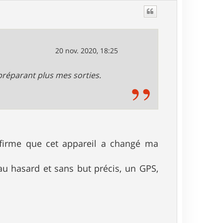
u
t
20 nov. 2020, 18:25
préparant plus mes sorties.
onfirme que cet appareil a changé ma
au hasard et sans but précis, un GPS,