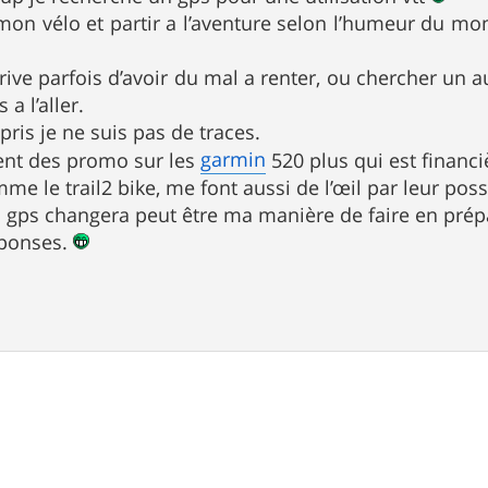
mon vélo et partir a l’aventure selon l’humeur du mom
rive parfois d’avoir du mal a renter, ou chercher un a
s a l’aller.
ris je ne suis pas de traces.
garmin
ment des promo sur les
520 plus qui est financ
 le trail2 bike, me font aussi de l’œil par leur possi
’un gps changera peut être ma manière de faire en prép
eponses.