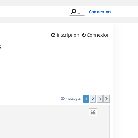
Connexion
Inscription
Connexion
S
30 messages
1
2
3
Suivant