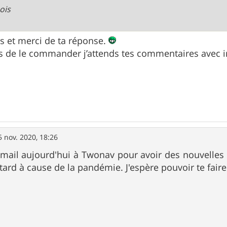
ois
s et merci de ta réponse.
ns de le commander j’attends tes commentaires avec
5 nov. 2020, 18:26
 email aujourd'hui à Twonav pour avoir des nouvelle
ard à cause de la pandémie. J'espère pouvoir te faire