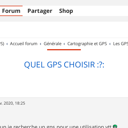
Forum
Partager
Shop
S)
Accueil forum
Générale
Cartographie et GPS
Les GP
QUEL GPS CHOISIR :?:
v. 2020, 18:25
 je recherche un gps pour une utilisation vtt