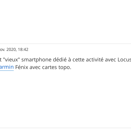
ov. 2020, 18:42
st "vieux" smartphone dédié à cette activité avec Locu
armin
Fénix avec cartes topo.