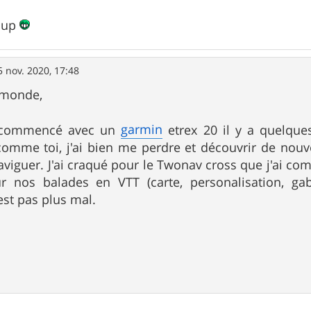
oup
5 nov. 2020, 17:48
 monde,
garmin
t commencé avec un
etrex 20 il y a quelque
s comme toi, j'ai bien me perdre et découvrir de nou
viguer. J'ai craqué pour le Twonav cross que j'ai com
ur nos balades en VTT (carte, personalisation, ga
est pas plus mal.