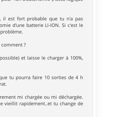
 il est fort probable que tu n'a pas
ie d'une batterie LI-ION. Si c'est le
 problème.
S, comment ?
possible) et laisse le charger à 100%,
que tu pourra faire 10 sorties de 4 h
rat.
ulièrement mi chargée ou mi déchargée.
ie vieillit rapidement..et tu change de