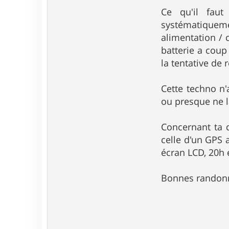
Ce qu'il faut
systématiqueme
alimentation / 
batterie a coup
la tentative de
Cette techno n
ou presque ne l
Concernant ta 
celle d'un GPS 
écran LCD, 20h 
Bonnes randon