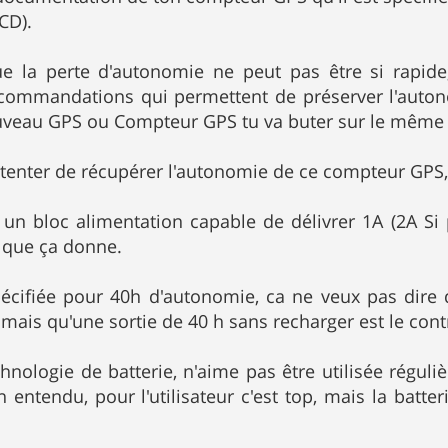
CD).
ue la perte d'autonomie ne peut pas être si rapide,
commandations qui permettent de préserver l'autonom
uveau GPS ou Compteur GPS tu va buter sur le même
t tenter de récupérer l'autonomie de ce compteur GP
 un bloc alimentation capable de délivrer 1A (2A Si 
 que ça donne.
écifiée pour 40h d'autonomie, ca ne veux pas dire 
 mais qu'une sortie de 40 h sans recharger est le cont
echnologie de batterie, n'aime pas être utilisée rég
 entendu, pour l'utilisateur c'est top, mais la batter