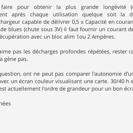
 faire pour obtenir la plus grande longévité (
nt après chaque utilisation quelque soit la dur
chargeur capable de délivrer 0,5 x Capacité en courant
 de blues (chute sous 3V) il faut fournir un courant d
 récupération avec un bloc alim 1ou 2 Ampères.
'aime pas les décharges profondes répétées, rester
a gène pas.
question, ont ne peut pas comparer l'autonomie d'
avec un écran couleur visualisant une carte. 30/40 h
est actuellement l'ordre de grandeur pour un bon éc
nées