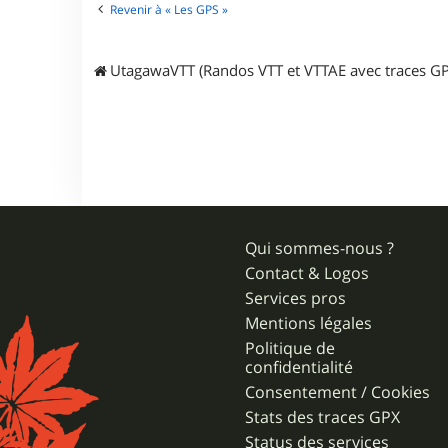
Revenir à « Les GPS »
UtagawaVTT (Randos VTT et VTTAE avec traces GP
Qui sommes-nous ?
Contact & Logos
Services pros
Mentions légales
Politique de
confidentialité
Consentement / Cookies
Stats des traces GPX
Status des services