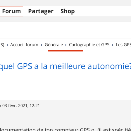
Forum
Partager
Shop
S)
Accueil forum
Générale
Cartographie et GPS
Les GP
quel GPS a la meilleure autonomie
»
03 févr. 2021, 12:21
 documentation de ton compteur GPS qu'il est spécifi