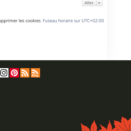
Aller
upprimer les cookies
Fuseau horaire sur
UTC+02:00