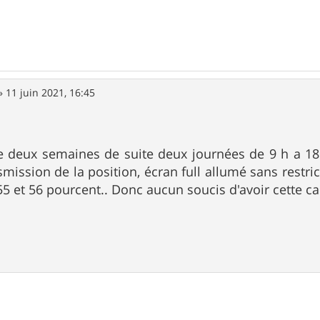
»
11 juin 2021, 16:45
ire deux semaines de suite deux journées de 9 h a 
mission de la position, écran full allumé sans restrict
 55 et 56 pourcent.. Donc aucun soucis d'avoir cette cap