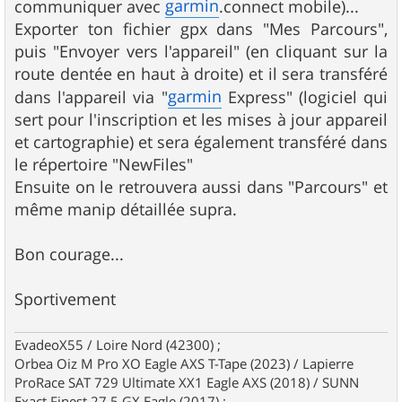
garmin
communiquer avec
.connect mobile)...
Exporter ton fichier gpx dans "Mes Parcours",
puis "Envoyer vers l'appareil" (en cliquant sur la
route dentée en haut à droite) et il sera transféré
garmin
dans l'appareil via "
Express" (logiciel qui
sert pour l'inscription et les mises à jour appareil
et cartographie) et sera également transféré dans
le répertoire "NewFiles"
Ensuite on le retrouvera aussi dans "Parcours" et
même manip détaillée supra.
Bon courage...
Sportivement
EvadeoX55 / Loire Nord (42300) ;
Orbea Oiz M Pro XO Eagle AXS T-Tape (2023) / Lapierre
ProRace SAT 729 Ultimate XX1 Eagle AXS (2018) / SUNN
Exact Finest 27,5 GX Eagle (2017) ;