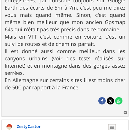
enregistrées. J'ai constaté toujours sur Google
Earth des écarts de 5m à 7m, c'est peu me direz
vous mais quand même. Sinon, c'est quand
même bien meilleur que mon ancien Gpsmap
64s qui n'était pas très précis dans ce domaine.
Mais en VTT c'est comme en voiture, c'est un
suivi de routes et de chemins parfait.
Il est donné aussi comme meilleur dans les
canyons urbains (voir des tests réalisés sur
Internet) et en montagne dans des gorges assez
serrées,
En Allemagne sur certains sites il est moins cher
de 50€ par rapport à la France.
a
u
ZestyCastor
t