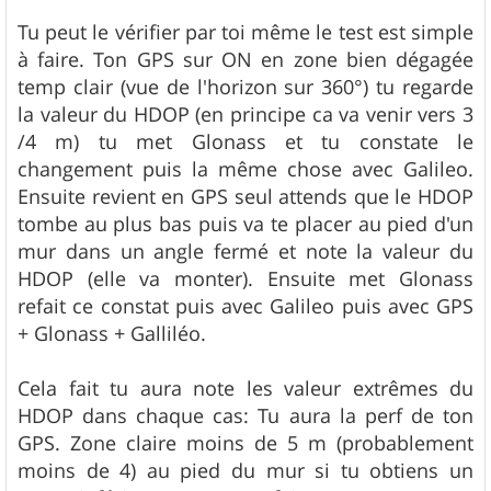
Tu peut le vérifier par toi même le test est simple
à faire. Ton GPS sur ON en zone bien dégagée
temp clair (vue de l'horizon sur 360°) tu regarde
la valeur du HDOP (en principe ca va venir vers 3
/4 m) tu met Glonass et tu constate le
changement puis la même chose avec Galileo.
Ensuite revient en GPS seul attends que le HDOP
tombe au plus bas puis va te placer au pied d'un
mur dans un angle fermé et note la valeur du
HDOP (elle va monter). Ensuite met Glonass
refait ce constat puis avec Galileo puis avec GPS
+ Glonass + Galliléo.
Cela fait tu aura note les valeur extrêmes du
HDOP dans chaque cas: Tu aura la perf de ton
GPS. Zone claire moins de 5 m (probablement
moins de 4) au pied du mur si tu obtiens un