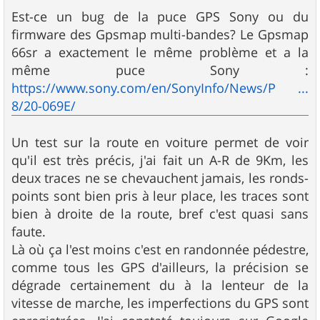
Est-ce un bug de la puce GPS Sony ou du
firmware des Gpsmap multi-bandes? Le Gpsmap
66sr a exactement le même problème et a la
même puce Sony :
https://www.sony.com/en/SonyInfo/News/P ...
8/20-069E/
Un test sur la route en voiture permet de voir
qu'il est très précis, j'ai fait un A-R de 9Km, les
deux traces ne se chevauchent jamais, les ronds-
points sont bien pris à leur place, les traces sont
bien à droite de la route, bref c'est quasi sans
faute.
Là où ça l'est moins c'est en randonnée pédestre,
comme tous les GPS d'ailleurs, la précision se
dégrade certainement du à la lenteur de la
vitesse de marche, les imperfections du GPS sont