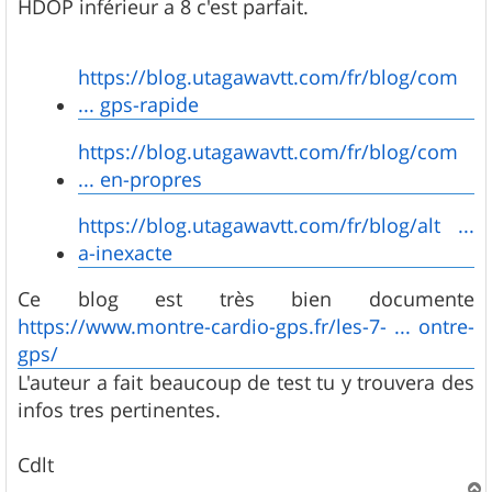
HDOP inférieur a 8 c'est parfait.
https://blog.utagawavtt.com/fr/blog/com
... gps-rapide
https://blog.utagawavtt.com/fr/blog/com
... en-propres
https://blog.utagawavtt.com/fr/blog/alt ...
a-inexacte
Ce blog est très bien documente
https://www.montre-cardio-gps.fr/les-7- ... ontre-
gps/
L'auteur a fait beaucoup de test tu y trouvera des
infos tres pertinentes.
Cdlt