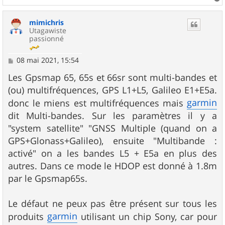
a
u
mimichris
t
Utagawiste
passionné
M
08 mai 2021, 15:54
e
s
Les Gpsmap 65, 65s et 66sr sont multi-bandes et
s
(ou) multifréquences, GPS L1+L5, Galileo E1+E5a.
a
g
garmin
donc le miens est multifréquences mais
e
dit Multi-bandes. Sur les paramètres il y a
"system satellite" "GNSS Multiple (quand on a
GPS+Glonass+Galileo), ensuite "Multibande :
activé" on a les bandes L5 + E5a en plus des
autres. Dans ce mode le HDOP est donné à 1.8m
par le Gpsmap65s.
Le défaut ne peux pas être présent sur tous les
garmin
produits
utilisant un chip Sony, car pour