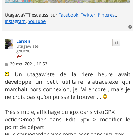
UtagawaVTT est aussi sur
Facebook
,
Twitter
,
Pinterest
,
Instagram
,
YouTube
.
a
u
Larsen
t
Utagawiste
gourou
M
20 mai 2021, 16:53
e
s
Un utagawiste de la 1ere heure avait
s
développé un petit utilitaire alatrace.exe qui
a
g
marchait hors connexion, je l'ai encore , mais je
e
ne crois pas qu'on puisse le trouver ...
Très simple, affichage du gpx dans visuGPX
Action>modifier dans Edit Gpx > modifier le
point de départ
Puis sauvegarder avec remplacer dans visugpx