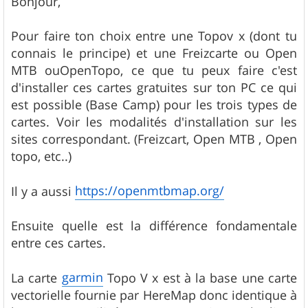
Bonjour,
s
a
g
Pour faire ton choix entre une Topov x (dont tu
e
connais le principe) et une Freizcarte ou Open
MTB ouOpenTopo, ce que tu peux faire c'est
d'installer ces cartes gratuites sur ton PC ce qui
est possible (Base Camp) pour les trois types de
cartes. Voir les modalités d'installation sur les
sites correspondant. (Freizcart, Open MTB , Open
topo, etc..)
https://openmtbmap.org/
Il y a aussi
Ensuite quelle est la différence fondamentale
entre ces cartes.
garmin
La carte
Topo V x est à la base une carte
vectorielle fournie par HereMap donc identique à