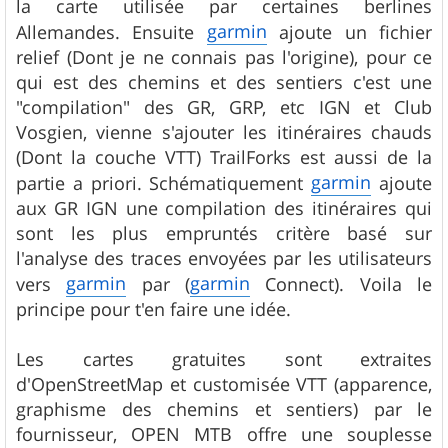
la carte utilisée par certaines berlines
garmin
Allemandes. Ensuite
ajoute un fichier
relief (Dont je ne connais pas l'origine), pour ce
qui est des chemins et des sentiers c'est une
"compilation" des GR, GRP, etc IGN et Club
Vosgien, vienne s'ajouter les itinéraires chauds
(Dont la couche VTT) TrailForks est aussi de la
garmin
partie a priori. Schématiquement
ajoute
aux GR IGN une compilation des itinéraires qui
sont les plus empruntés critère basé sur
l'analyse des traces envoyées par les utilisateurs
garmin
garmin
vers
par (
Connect). Voila le
principe pour t'en faire une idée.
Les cartes gratuites sont extraites
d'OpenStreetMap et customisée VTT (apparence,
graphisme des chemins et sentiers) par le
fournisseur, OPEN MTB offre une souplesse