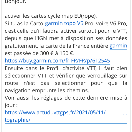
Bonjour,
s
a
g
activer les cartes cycle map EU(rope).
e
garmin
topo V5
Si tu as la Carto
Pro, voire V6 Pro,
c'est celle qu'il faudra activer surtout pour le VTT,
depuis que l'IGN met à disposition ses données
garmin
gratuitement, la carte de la France entière
est passée de 300 € à 150 €.
https://buy.garmin.com/fr-FR/FR/p/612545
Ensuite dans le Profil d'activité VTT, il faut bien
sélectionner VTT et vérifier que verrouillage sur
route n'est pas sélectionner pour que la
navigation emprunte les chemins.
Voir aussi les réglages de cette dernière mise à
jour :
https://www.actuduvttgps.fr/2021/05/11/ ...
tographie/