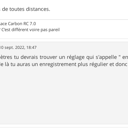
de toutes distances.
Race Carbon RC 7.0
C'est différent voire pas pareil
10 sept. 2022, 18:47
tres tu devrais trouver un réglage qui s'appelle " enr
de là tu auras un enregistrement plus régulier et donc