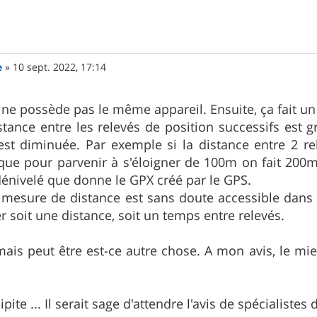
e
»
10 sept. 2022, 17:14
e ne possède pas le même appareil. Ensuite, ça fait un
stance entre les relevés de position successifs est g
est diminuée. Par exemple si la distance entre 2 re
que pour parvenir à s'éloigner de 100m on fait 200m
énivelé que donne le GPX créé par le GPS.
mesure de distance est sans doute accessible dans 
r soit une distance, soit un temps entre relevés.
mais peut être est-ce autre chose. A mon avis, le mi
ite ... Il serait sage d'attendre l'avis de spécialistes d