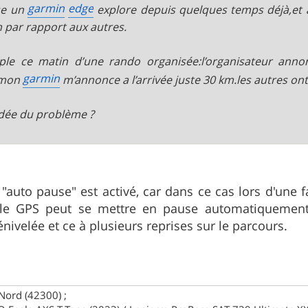
garmin
edge
ise un
explore depuis quelques temps déjà,et a
 par rapport aux autres.
ple ce matin d’une rando organisée:l’organisateur ann
garmin
,mon
m’annonce a l’arrivée juste 30 km.les autres ont
dée du problème ?
 "auto pause" est activé, car dans ce cas lors d'une 
 le GPS peut se mettre en pause automatiquement (
énivelée et ce à plusieurs reprises sur le parcours.
Nord (42300) ;