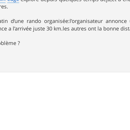
res.
tin d’une rando organisée:l’organisateur annonc
e a l’arrivée juste 30 km.les autres ont la bonne dis
oblème ?