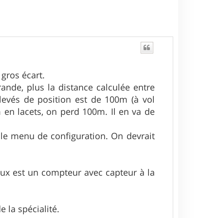
 gros écart.
rande, plus la distance calculée entre
levés de position est de 100m (à vol
 en lacets, on perd 100m. Il en va de
le menu de configuration. On devrait
eux est un compteur avec capteur à la
e la spécialité.