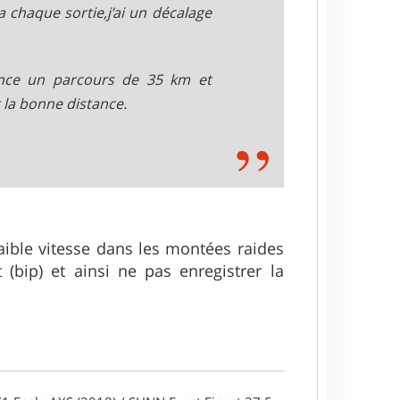
 chaque sortie,j’ai un décalage
once un parcours de 35 km et
 la bonne distance.
faible vitesse dans les montées raides
bip) et ainsi ne pas enregistrer la