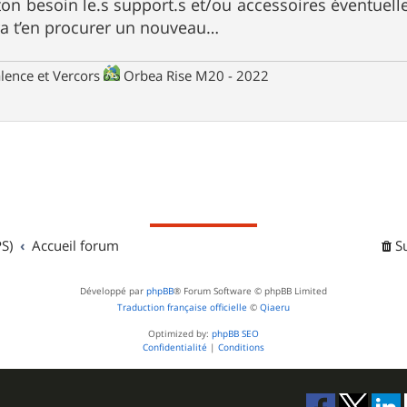
ton besoin le.s support.s et/ou accessoires éventuell
dra t’en procurer un nouveau…
lence et Vercors
Orbea Rise M20 - 2022
S)
Accueil forum
S
Développé par
phpBB
® Forum Software © phpBB Limited
Traduction française officielle
©
Qiaeru
Optimized by:
phpBB SEO
Confidentialité
|
Conditions