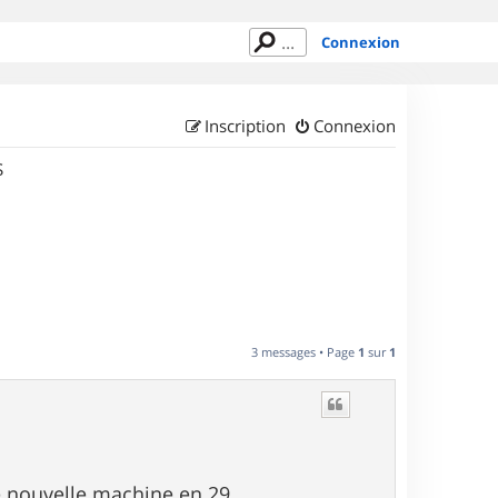
Connexion
Inscription
Connexion
S
3 messages • Page
1
sur
1
ne nouvelle machine en 29.