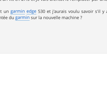
garmin
edge
nt un
530 et j'aurais voulu savoir s'il y
garmin
ontée du
sur la nouvelle machine ?