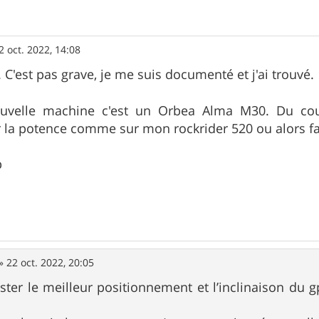
2 oct. 2022, 14:08
 C'est pas grave, je me suis documenté et j'ai trouvé.
uvelle machine c'est un Orbea Alma M30. Du co
 la potence comme sur mon rockrider 520 ou alors fau
p
»
22 oct. 2022, 20:05
tester le meilleur positionnement et l’inclinaison du 