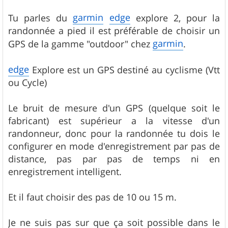
a
g
garmin
edge
Tu parles du
explore 2, pour la
e
randonnée a pied il est préférable de choisir un
garmin
GPS de la gamme "outdoor" chez
.
edge
Explore est un GPS destiné au cyclisme (Vtt
ou Cycle)
Le bruit de mesure d'un GPS (quelque soit le
fabricant) est supérieur a la vitesse d'un
randonneur, donc pour la randonnée tu dois le
configurer en mode d'enregistrement par pas de
distance, pas par pas de temps ni en
enregistrement intelligent.
Et il faut choisir des pas de 10 ou 15 m.
Je ne suis pas sur que ça soit possible dans le