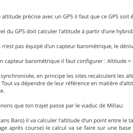
e altitude précise avec un GPS il faut que ce GPS soit
ciel du GPS doit calculer l'altitude à partir d'une hybr
 n'est pas équipé d'un capteur barométrique, le déniv
un capteur barométrique il faut configurer : Altitude 
 synchronisée, en principe les sites recalculent les alti
. Tout va dépendre de leur référence en matière d'alti
e.
nons que ton trajet passe par le viaduc de Millau:
ns Baro) il va calculer l'altitude d'un point entre le tab
lage après course) le calcul va se faire sur une bas