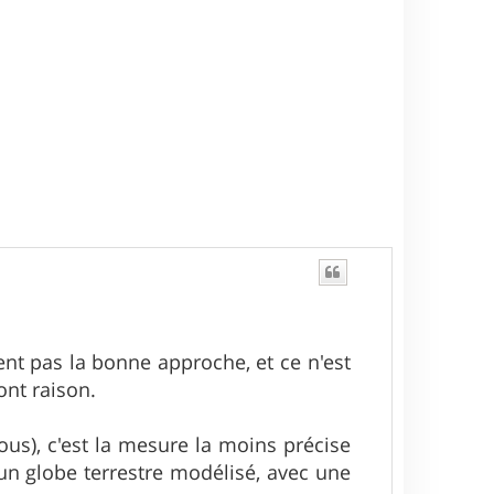
ent pas la bonne approche, et ce n'est
ont raison.
sous), c'est la mesure la moins précise
 un globe terrestre modélisé, avec une