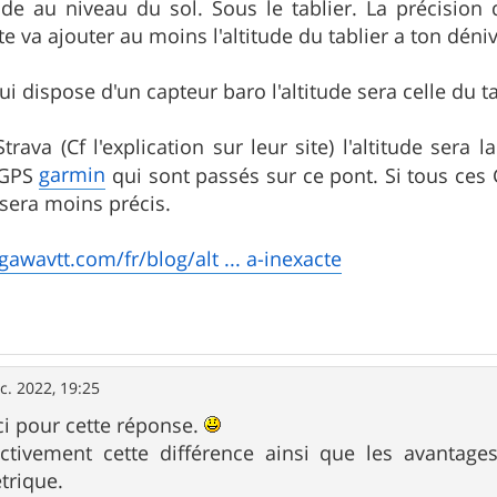
tude au niveau du sol. Sous le tablier. La précisi
ite va ajouter au moins l'altitude du tablier a ton déniv
i dispose d'un capteur baro l'altitude sera celle du ta
s Strava (Cf l'explication sur leur site) l'altitude s
garmin
 GPS
qui sont passés sur ce pont. Si tous ce
 sera moins précis.
gawavtt.com/fr/blog/alt ... a-inexacte
c. 2022, 19:25
i pour cette réponse.
ectivement cette différence ainsi que les avantag
trique.