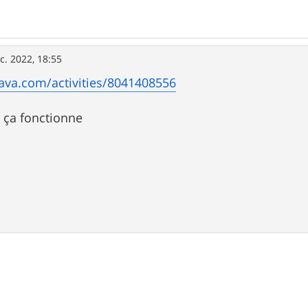
c. 2022, 18:55
ava.com/activities/8041408556
i ça fonctionne