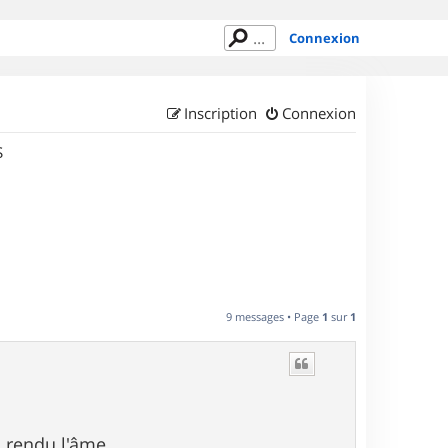
Connexion
Inscription
Connexion
S
9 messages • Page
1
sur
1
 rendu l'âme.