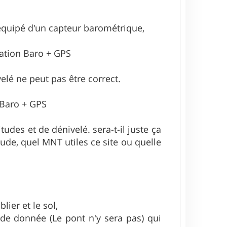
 équipé d'un capteur barométrique,
idation Baro + GPS
elé ne peut pas être correct.
= Baro + GPS
tudes et de dénivelé. sera-t-il juste ça
tude, quel MNT utiles ce site ou quelle
lier et le sol,
e de donnée (Le pont n'y sera pas) qui