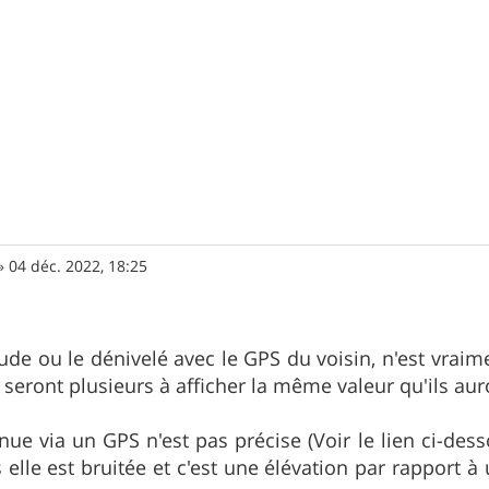
»
04 déc. 2022, 18:25
tude ou le dénivelé avec le GPS du voisin, n'est vraim
 seront plusieurs à afficher la même valeur qu'ils aur
enue via un GPS n'est pas précise (Voir le lien ci-des
 elle est bruitée et c'est une élévation par rapport à