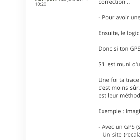
correction ..
10:20
- Pour avoir un
Ensuite, le logi
Donc si ton GPS
S'il est muni d'
Une foi ta trace
c'est moins sûr
est leur méthod
Exemple : Imagi
- Avec un GPS (sa
- Un site (reca