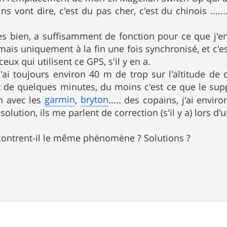
ins vont dire, c'est du pas cher, c'est du chinois ....
rès bien, a suffisamment de fonction pour ce que j'e
 mais uniquement à la fin une fois synchronisé, et c'e
eux qui utilisent ce GPS, s'il y en a.
ai toujours environ 40 m de trop sur l'altitude de d
 de quelques minutes, du moins c'est ce que le supp
garmin
bryton
n avec les
,
..... des copains, j'ai env
solution, ils me parlent de correction (s'il y a) lors d
ncontrent-il le même phénomène ? Solutions ?