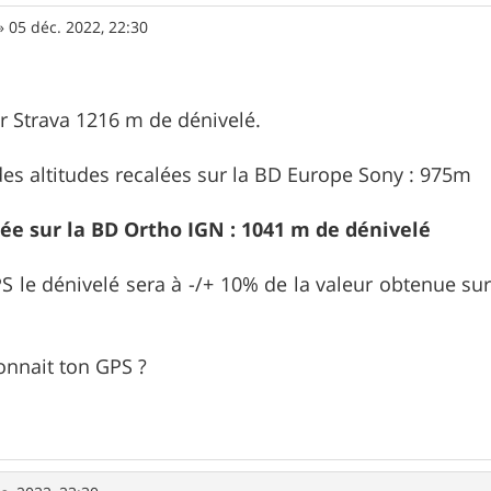
»
05 déc. 2022, 22:30
ur Strava 1216 m de dénivelé.
 des altitudes recalées sur la BD Europe Sony : 975m
lée sur la BD Ortho IGN : 1041 m de dénivelé
 le dénivelé sera à -/+ 10% de la valeur obtenue sur
onnait ton GPS ?