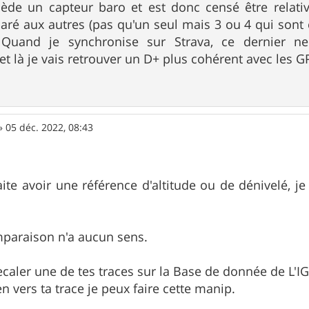
de un capteur baro et est donc censé être relativ
ré aux autres (pas qu'un seul mais 3 ou 4 qui sont
Quand je synchronise sur Strava, ce dernier ne c
t là je vais retrouver un D+ plus cohérent avec les G
»
05 déc. 2022, 08:43
ite avoir une référence d'altitude ou de dénivelé, 
mparaison n'a aucun sens.
recaler une de tes traces sur la Base de donnée de L'I
en vers ta trace je peux faire cette manip.